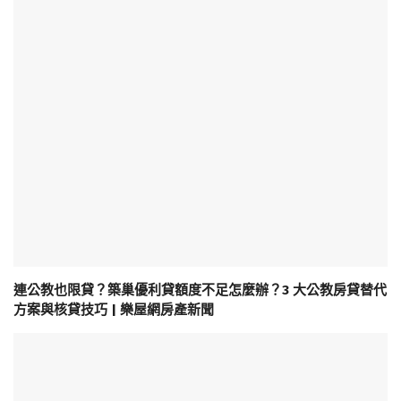
連公教也限貸？築巢優利貸額度不足怎麼辦？3 大公教房貸替代
方案與核貸技巧 | 樂屋網房產新聞