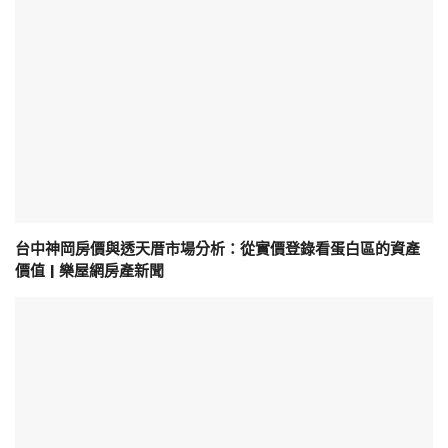
台中神岡房價與透天厝市場分析：從實價登錄看蛋白區的資產
價值 | 樂屋網房產新聞