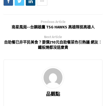
Previous Article
南星風雨--台鋼雄鷹 TSG HAWKS 高雄隊挺高雄人
Next Article
自助餐已非平民美食？要價210元自助餐菜色引熱議 網友：
鐵板燒都沒這麼貴
品觀點