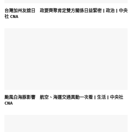
台灣加州友誼日 政要齊聚肯定雙方關係日益緊密 | 政治 | 中央
社 CNA
颱風白海豚影響 航空、海運交通異動一次看 | 生活 | 中央社
CNA