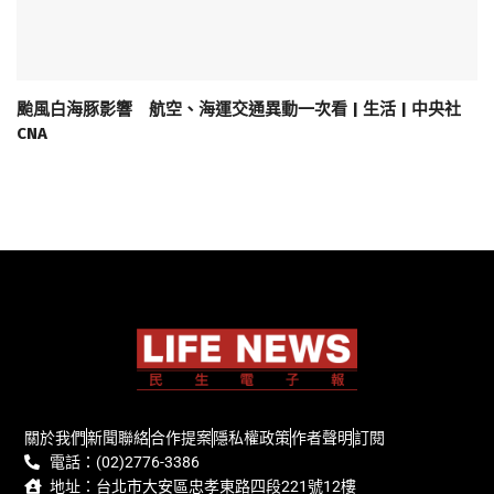
颱風白海豚影響 航空、海運交通異動一次看 | 生活 | 中央社
CNA
關於我們
新聞聯絡
合作提案
隱私權政策
作者聲明
訂閱
電話：(02)2776-3386
地址：台北市大安區忠孝東路四段221號12樓