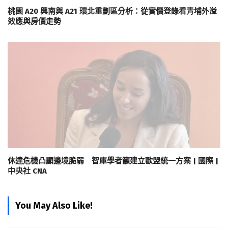
桃園 A20 興南與 A21 環北重劃區分析：從實價登錄看青埔外溢
效應與房價走勢
休達危機凸顯邊境脆弱 智庫學者籲建立歐盟統一方案 | 國際 |
中央社 CNA
You May Also Like!