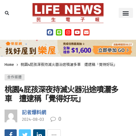
Home
桃園4屁孩深夜持滅火器沿途噴灑多車 遭逮稱「覺得好玩」
合作媒體
桃園4屁孩深夜持滅火器沿途噴灑多
車 遭逮稱「覺得好玩」
記者爆料網
0
2024-08-03