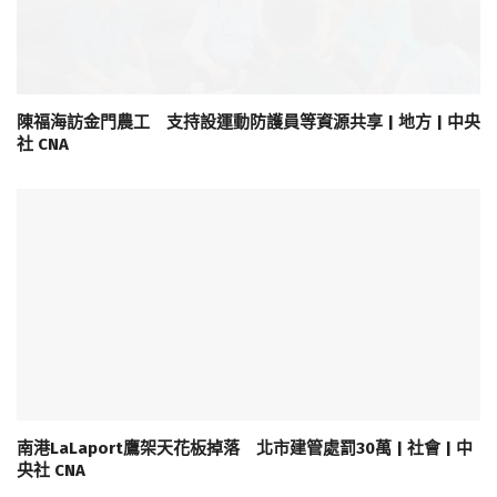
陳福海訪金門農工 支持設運動防護員等資源共享 | 地方 | 中央
社 CNA
南港LaLaport鷹架天花板掉落 北市建管處罰30萬 | 社會 | 中
央社 CNA