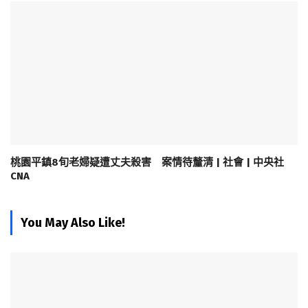
桃園平鎮8旬老婦疑遭丈夫殺害 案情待釐清 | 社會 | 中央社
CNA
You May Also Like!