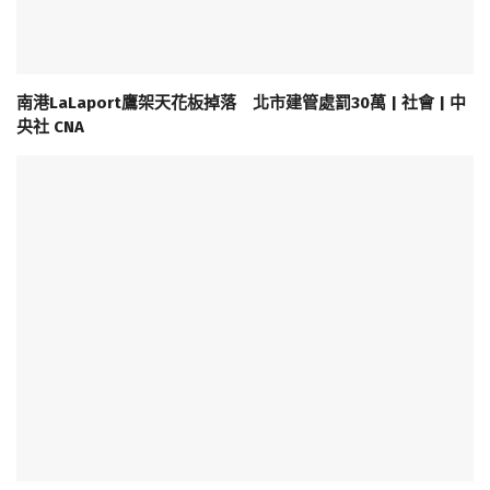
南港LaLaport鷹架天花板掉落 北市建管處罰30萬 | 社會 | 中
央社 CNA