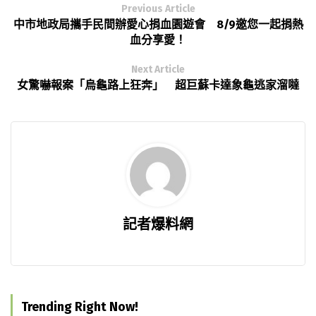
Previous Article
中市地政局攜手民間辦愛心捐血園遊會 8/9邀您一起捐熱
血分享愛！
Next Article
女驚嚇報案「烏龜路上狂奔」 超巨蘇卡達象龜逃家溜噠
記者爆料網
Trending Right Now!