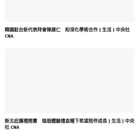
韓國駐台新代表拜會陳建仁 盼深化學術合作 | 生活 | 中央社
CNA
新北庇護禮開賣 植栽體驗禮盒種下希望陪伴成長 | 生活 | 中央
社 CNA