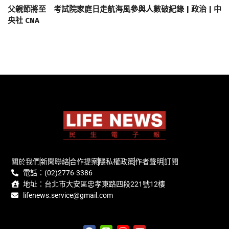
父親節將至 考試院家庭日走航海風參與人數破紀錄 | 政治 | 中
央社 CNA
關於我們
新聞聯絡
合作提案
隱私權政策
作者聲明
訂閱
電話：(02)2776-3386
地址：台北市大安區忠孝東路四段221號12樓
lifenews.service@gmail.com