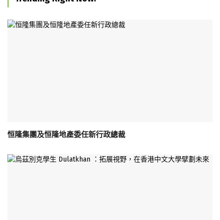
恒隆集團及恒隆地產委任新行政總裁