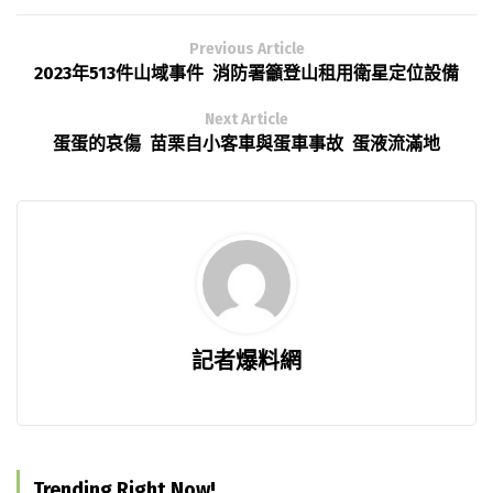
Previous Article
2023年513件山域事件 消防署籲登山租用衛星定位設備
Next Article
蛋蛋的哀傷 苗栗自小客車與蛋車事故 蛋液流滿地
記者爆料網
Trending Right Now!