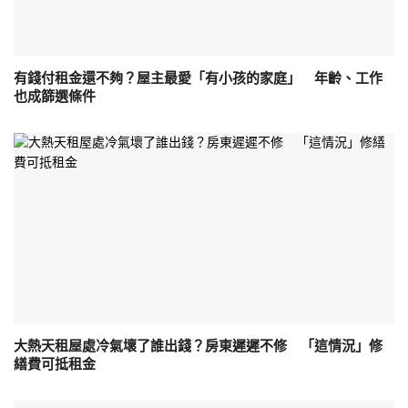
有錢付租金還不夠？屋主最愛「有小孩的家庭」 年齡、工作
也成篩選條件
大熱天租屋處冷氣壞了誰出錢？房東遲遲不修 「這情況」修
繕費可抵租金