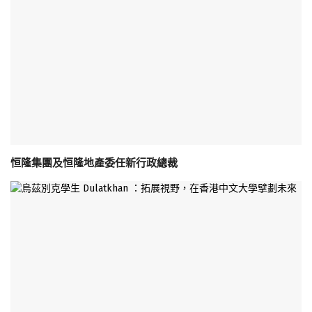
恒隆集團及恒隆地產委任新行政總裁