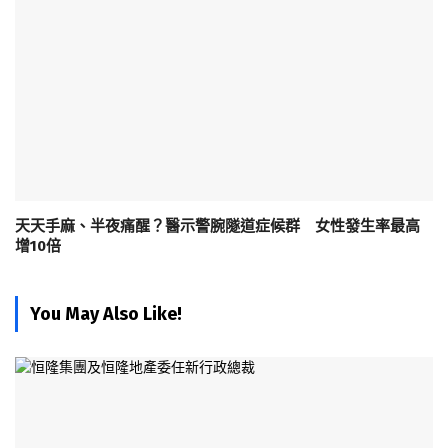
天天手麻、半夜痛醒？醫示警腕隧道症候群 女性發生率最高
增10倍
You May Also Like!