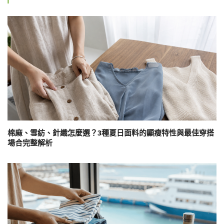
棉麻、雪紡、針織怎麼選？3種夏日面料的顯瘦特性與最佳穿搭
場合完整解析