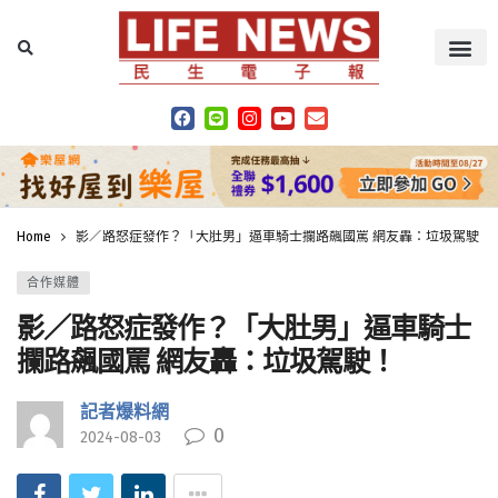
Home
影／路怒症發作？「大肚男」逼車騎士攔路飆國罵 網友轟：垃圾駕駛！
合作媒體
影／路怒症發作？「大肚男」逼車騎士
攔路飆國罵 網友轟：垃圾駕駛！
記者爆料網
0
2024-08-03