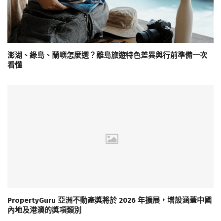
澎湖、綠島、蘭嶼怎麼選？離島旅遊特色差異與行前準備一次
看懂
PropertyGuru 亞洲不動產獎將於 2026 年擴展，增設涵蓋中國
內地及港澳的獎項類別