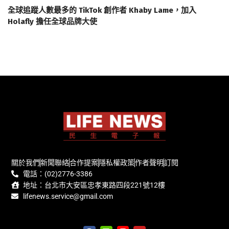
全球追蹤人數最多的 TikTok 創作者 Khaby Lame，加入
Holafly 擔任全球品牌大使
關於我們
新聞聯絡
合作提案
隱私權政策
作者聲明
訂閱
電話：(02)2776-3386
地址：台北市大安區忠孝東路四段221號12樓
lifenews.service@gmail.com