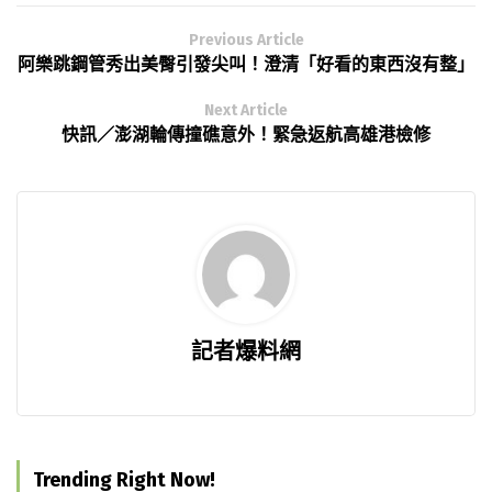
Previous Article
阿樂跳鋼管秀出美臀引發尖叫！澄清「好看的東西沒有整」
Next Article
快訊／澎湖輪傳撞礁意外！緊急返航高雄港檢修
記者爆料網
Trending Right Now!