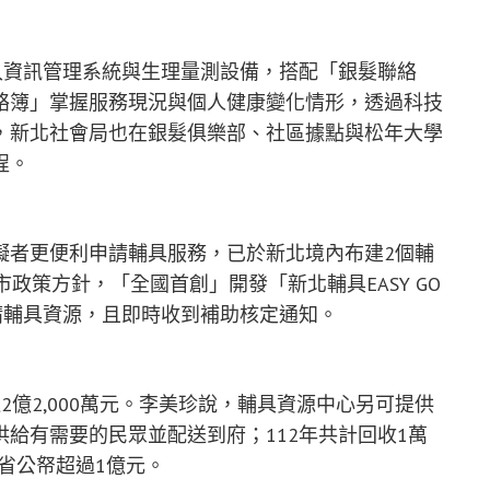
入資訊管理系統與生理量測設備，搭配「銀髮聯絡
絡簿」掌握服務現況與個人健康變化情形，透過科技
，新北社會局也在銀髮俱樂部、社區據點與松年大學
程。
礙者更便利申請輔具服務，已於新北境內布建2個輔
政策方針，「全國首創」開發「新北輔具EASY GO
申請輔具資源，且即時收到補助核定通知。
億2,000萬元。李美珍說，輔具資源中心另可提供
給有需要的民眾並配送到府；112年共計回收1萬
計節省公帑超過1億元。