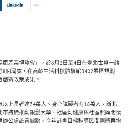
Linkedin
康產業博覽會」，於8月2日至4日在臺北世貿一館
8個局處，在高齡生活科技體驗館B402展區規劃
會創新政策成果。
5歲以上長者達74萬人、身心障礙者有18萬人。新北
北市持續推動銀髮大學、社區動健康與社區照顧關懷
里辦公處設置據點，今年計畫目標輔導民間團體再增