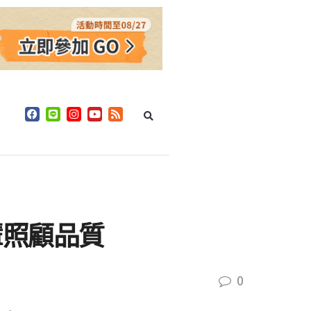
輩照顧品質
0