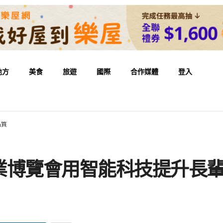
地方
美食
旅遊
國際
合作媒體
登入
品質
業博覽會用智能科技提升長