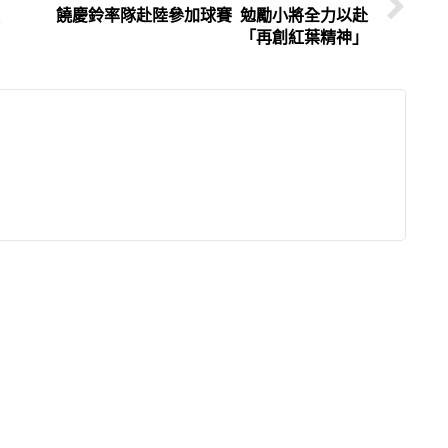
饒慶鈴率隊赴陸參加球賽 勉勵小將全力以赴
「再創紅葉精神」