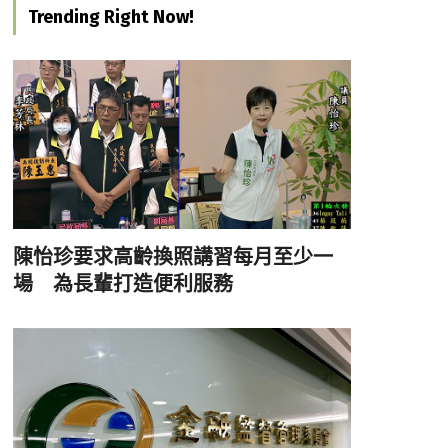
Trending Right Now!
陳怡珍要求高齡換照講習每月至少一
場 為長輩打造便利服務