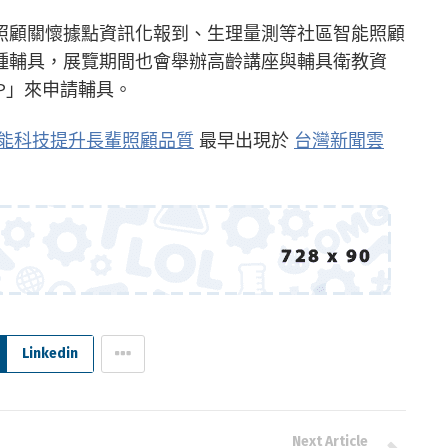
照顧關懷據點資訊化報到、生理量測等社區智能照顧
種輔具，展覽期間也會舉辦高齡講座與輔具衛教資
PP」來申請輔具。
能科技提升長輩照顧品質
最早出現於
台灣新聞雲
Linkedin
Next Article