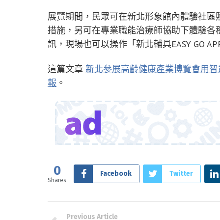
展覽期間，民眾可在新北形象館內體驗社區
措施，另可在專業職能治療師協助下體驗各
訊，現場也可以操作「新北輔具EASY GO A
這篇文章
新北參展高齡健康產業博覽會用智
報
。
0
Facebook
Twitter
Shares
Previous Article