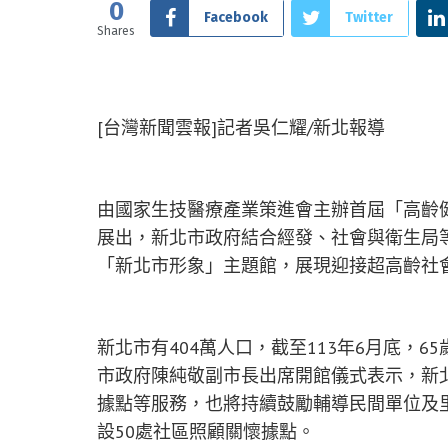
0
Facebook
Twitter
Shares
[台灣新聞雲報]記者吳仁耀/新北報導
由國家生技醫療產業策進會主辦首屆「高齡健
展出，新北市政府結合經發、社會與衛生局等
「新北市形象」主題館，展現迎接超高齡社
新北市有404萬人口，截至113年6月底，6
市政府陳純敬副市長出席開館儀式表示，新
據點等服務，也將持續鼓勵輔導民間單位及
設50處社區照顧關懷據點。