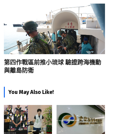
第四作戰區前推小琉球 驗證跨海機動
與離島防衛
You May Also Like!