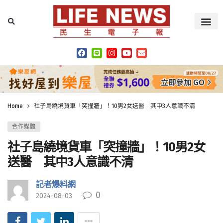
Home
社子島繞境貨車「突撞牆」！10男2女送醫 其中3人意識不清
合作媒體
社子島繞境貨車「突撞牆」！10男2女
送醫 其中3人意識不清
記者爆料網
0
2024-08-03