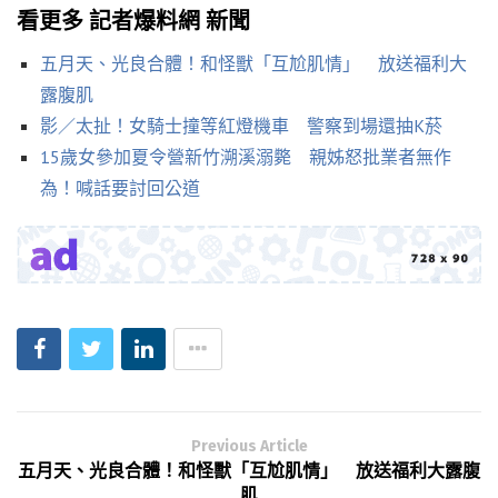
看更多 記者爆料網 新聞
五月天、光良合體！和怪獸「互尬肌情」 放送福利大
露腹肌
影／太扯！女騎士撞等紅燈機車 警察到場還抽K菸
15歲女參加夏令營新竹溯溪溺斃 親姊怒批業者無作
為！喊話要討回公道
Previous Article
五月天、光良合體！和怪獸「互尬肌情」 放送福利大露腹
肌