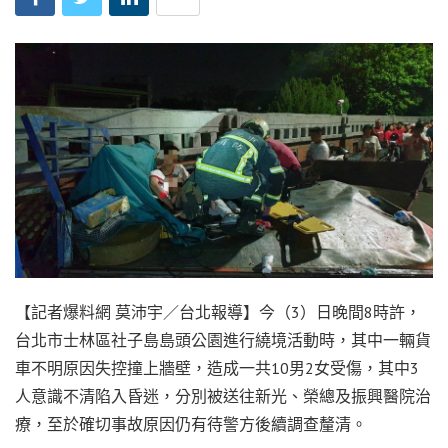
【記者爆料網 莫沛宇／台北報導】今（3）日晚間8時許，
台北市士林區社子島島頭公園進行繞境活動時，其中一輛貨
車不明原因失控撞上牆壁，造成一共10男2女受傷，其中3
人意識不清陷入昏迷，分別被送往新光、榮總及振興醫院治
療，至於確切事故原因仍有待警方後續調查釐清。