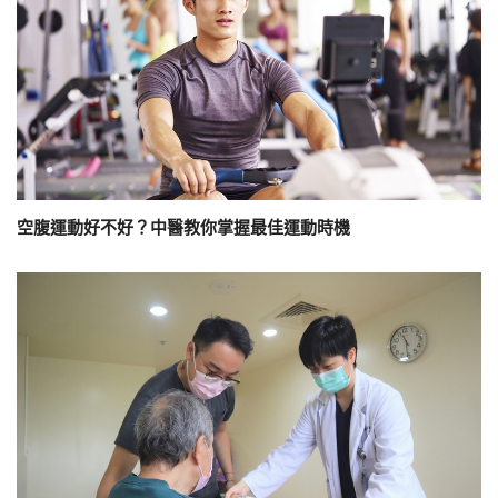
空腹運動好不好？中醫教你掌握最佳運動時機