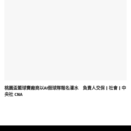
桃園盃籃球賽廠商以AI假球隊報名灌水 負責人交保 | 社會 | 中
央社 CNA