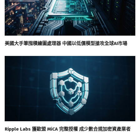
美國大手筆囤積繪圖處理器 中國以低價模型搶攻全球AI市場
Ripple Labs 獲歐盟 MiCA 完整授權 成少數合規加密資產業者