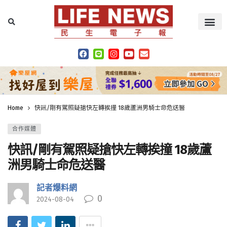
Home
快訊/剛有駕照疑搶快左轉挨撞 18歲蘆洲男騎士命危送醫
合作媒體
快訊/剛有駕照疑搶快左轉挨撞 18歲蘆
洲男騎士命危送醫
記者爆料網
0
2024-08-04