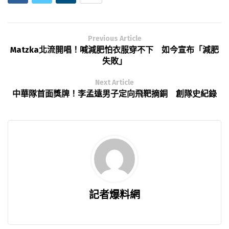
Previous Article
Matzka北流開唱！喊減肥怕衣服穿不下 如今宣布「減肥
失敗」
Next Article
中華隊首面獎牌！李孟遠男子定向飛靶摘銅 創隊史紀錄
記者爆料網