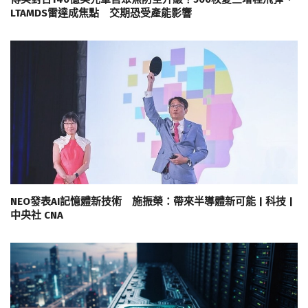
LTAMDS雷達成焦點 交期恐受產能影響
NEO發表AI記憶體新技術 施振榮：帶來半導體新可能 | 科技 |
中央社 CNA