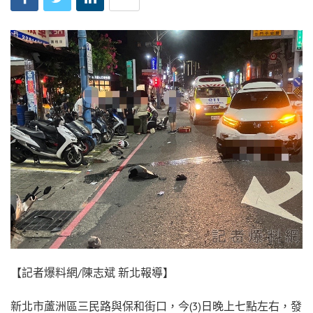
【記者爆料網/陳志斌 新北報導】
新北市蘆洲區三民路與保和街口，今(3)日晚上七點左右，發