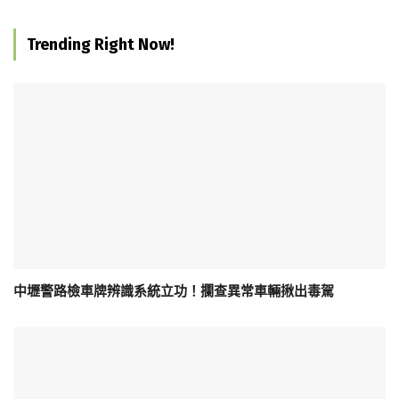
Trending Right Now!
中壢警路檢車牌辨識系統立功！攔查異常車輛揪出毒駕