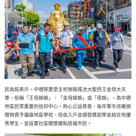
民政局表示，中壢慈惠堂主祀無極瑤池大聖西王金母大天
尊，俗稱「王母娘娘」、「金母娘娘」或「母娘」，為中壢
地區民眾重要的信仰中心。熱心公益慈善，每年寒冬送暖捐
贈物資予偏遠地區學校、低收入戶並頒發獎助學金給在地優
秀學生，並設置社區關懷據點造福市民。