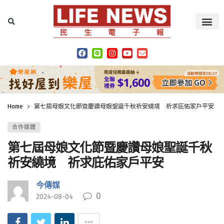
Home
第七屆母娘文化節暨慶讚母娘聖誕千秋祈安繞境 祈求庇佑家戶平安
合作媒體
第七屆母娘文化節暨慶讚母娘聖誕千秋
祈安繞境 祈求庇佑家戶平安
今傳媒
0
2024-08-04