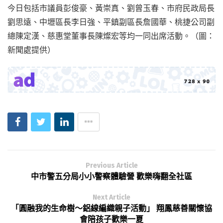
今日包括市議員彭俊豪、黃崇真、劉曾玉春、市府民政局長
劉思遠、中壢區長李日強、平鎮副區長詹國華、桃捷公司副
總陳定漢、慈惠堂董事長陳燦宏等均一同出席活動。（圖：
新聞處提供）
Previous Article
中市警五分局小小警察體驗營 歡樂嗨翻全社區
Next Article
「圓融我的生命樹～鋁線編織親子活動」 翔鳳慈善關懷協
會陪孩子歡樂一夏