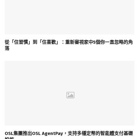
從「住習慣」到「住喜歡」：重新審視家中5個你一直忽略的角
落
OSL集團推出OSL AgentPay，支持多穩定幣的智能體支付基礎