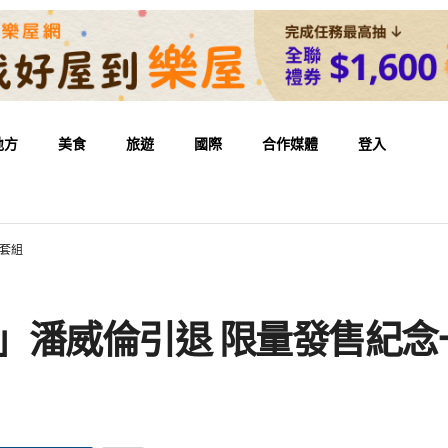
地方
美食
旅遊
國際
合作媒體
登入
通套組
牌」潘威倫引退 限量發售紀