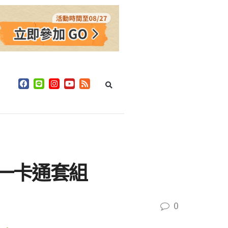
念一卡通套組
0