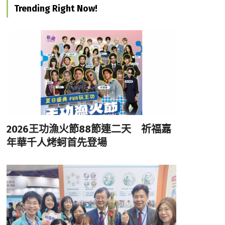
Trending Right Now!
2026王功漁火節88節連二天 祈福嘉
年華千人烤蚵首先登場