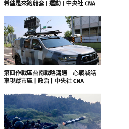
希望是來跑龍套 | 運動 | 中央社 CNA
第四作戰區台南戰略溝通 心戰喊話
車現蹤市區 | 政治 | 中央社 CNA