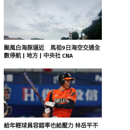
颱風白海豚逼近 馬祖9日海空交通全
數停航 | 地方 | 中央社 CNA
給年輕球員容錯率也給壓力 林岳平不