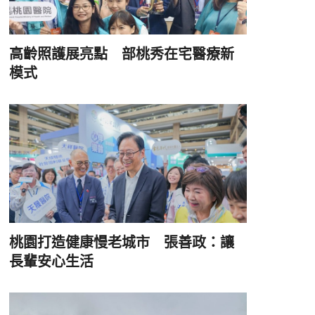
高齡照護展亮點 部桃秀在宅醫療新
模式
桃園打造健康慢老城市 張善政：讓
長輩安心生活