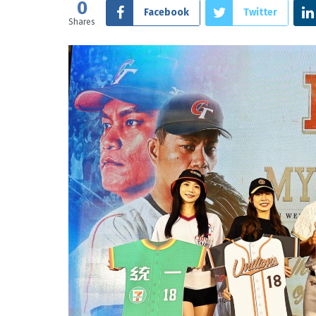
0
Facebook
Twitter
Shares