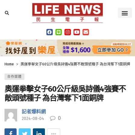
Home
奧運拳擊女子60公斤級吳詩儀4強賽不敵頭號種子 為台灣奪下1面銅牌
合作媒體
奧運拳擊女子60公斤級吳詩儀4強賽不
敵頭號種子 為台灣奪下1面銅牌
記者爆料網
0
2024-08-04