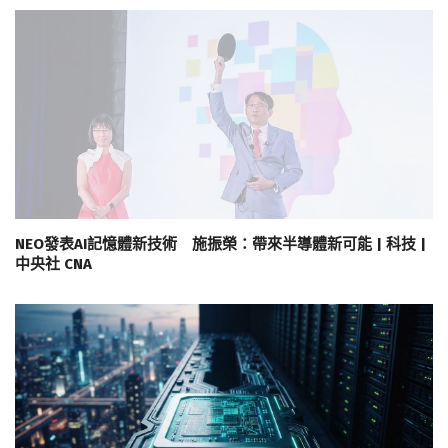
NEO發表AI記憶體新技術 施振榮：帶來半導體新可能 | 科技 |
中央社 CNA