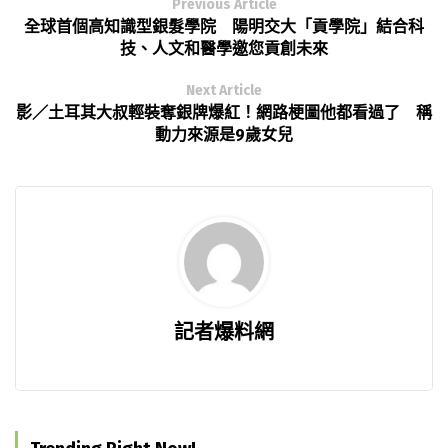
Previous Article
全球首個高知識型銀髮學院 陽明交大「貢學院」結合科
技、人文和醫學邀您貢創未來
Next Article
影／土耳其大叔輕裝奪銀牌爆紅！網路梗圖他都看過了 稱
動力來源是9歲女兒
記者爆料網