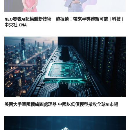
NEO發表AI記憶體新技術 施振榮：帶來半導體新可能 | 科技 |
中央社 CNA
美國大手筆囤積繪圖處理器 中國以低價模型搶攻全球AI市場