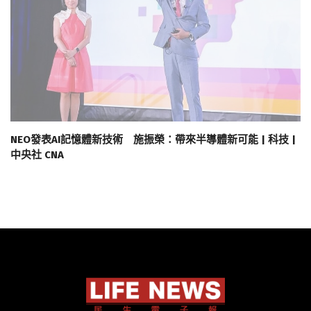
NEO發表AI記憶體新技術 施振榮：帶來半導體新可能 | 科技 |
中央社 CNA