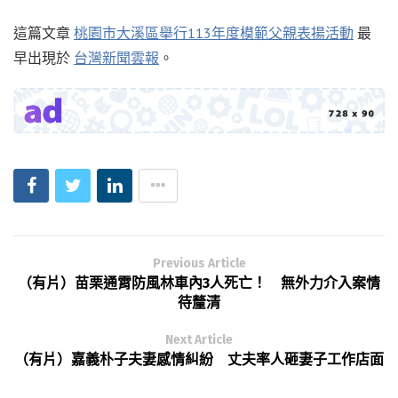
這篇文章
桃園市大溪區舉行113年度模範父親表揚活動
最
早出現於
台灣新聞雲報
。
Previous Article
（有片）苗栗通霄防風林車內3人死亡！ 無外力介入案情
待釐清
Next Article
（有片）嘉義朴子夫妻感情糾紛 丈夫率人砸妻子工作店面