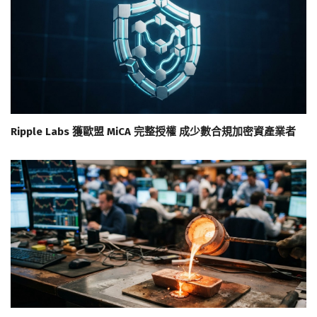
Ripple Labs 獲歐盟 MiCA 完整授權 成少數合規加密資產業者