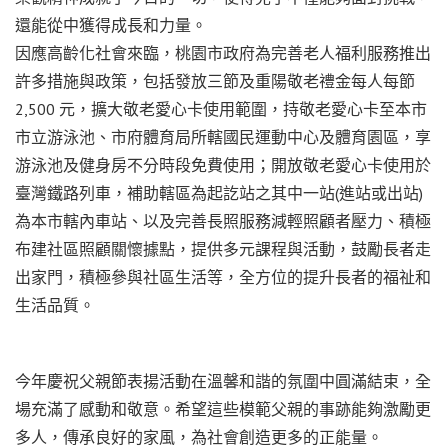
還能從中獲得成長和力量。
因應高齡化社會來臨，桃園市政府為完善老人福利服務推出
許多措施與政策，包括發放三節及重陽敬老禮金每人每節
2,500 元，擴大敬老愛心卡使用範圍，持敬老愛心卡至本市
市立游泳池、市府體育局所轄國民運動中心及體育園區，享
游泳池及健身房不分時段免費使用；開放敬老愛心卡使用於
臺灣鐵路列車，補助轄區為起訖站之其中一站(進站或出站)
為本市轄內車站、以及完善長照服務減輕照顧者壓力、積極
布建社區照顧關懷據點，提供多元課程與活動，鼓勵長者走
出家門，積極參與社區生活等，全方位的提升長者的福祉和
生活品質。
今年慶祝父親節表揚活動在溫馨和諧的氛圍中圓滿結束，全
場充滿了感動和敬意。希望這些模範父親的事跡能夠激勵更
多人，傳承良好的家風，為社會創造更多的正能量。