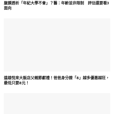
腹膜透析「年紀大學不會」？醫：年齡並非限制 評估還要看3
面向
遠雄悅來大飯店父親節獻禮！爸爸身分證「8」越多優惠越狂，
最低只要8元！