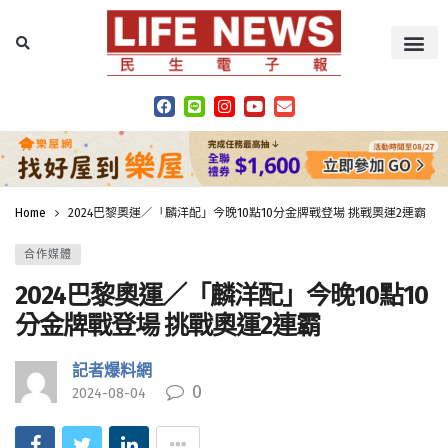
Home
2024巴黎奧運／「麟洋配」今晚10點10分金牌戰登場 挑戰奧運2連霸
合作媒體
2024巴黎奧運／「麟洋配」今晚10點10
分金牌戰登場 挑戰奧運2連霸
記者爆料網
0
2024-08-04