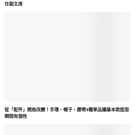
任副主席
從「配件」開始改變！手環、帽子、腰帶3種單品讓基本款造型
瞬間有個性