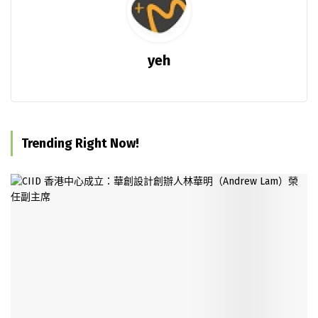
yeh
Trending Right Now!