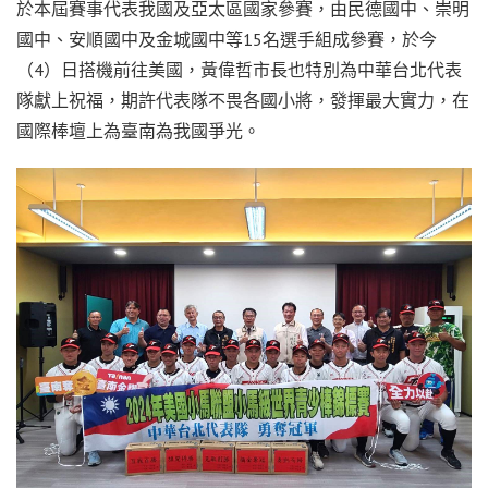
於本屆賽事代表我國及亞太區國家參賽，由民德國中、崇明
國中、安順國中及金城國中等15名選手組成參賽，於今
（4）日搭機前往美國，黃偉哲市長也特別為中華台北代表
隊獻上祝福，期許代表隊不畏各國小將，發揮最大實力，在
國際棒壇上為臺南為我國爭光。