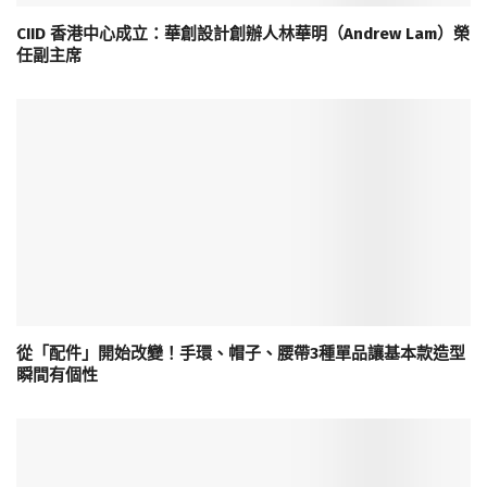
CIID 香港中心成立：華創設計創辦人林華明（Andrew Lam）榮
任副主席
從「配件」開始改變！手環、帽子、腰帶3種單品讓基本款造型
瞬間有個性