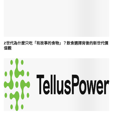
Z世代為什麼只吃「有故事的食物」？飲食選擇背後的新世代價
值觀