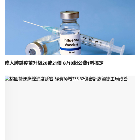
成人肺鏈疫苗升級20或21價 8/10起公費1劑搞定