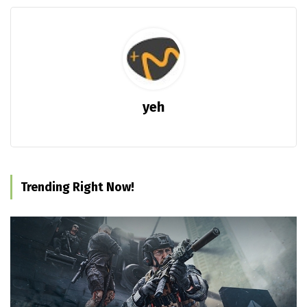
yeh
Trending Right Now!