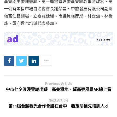
員會副主委陳慧聰、第一廣場管理委員會總幹事蔣政宏、第
一公有零售市場自治會會長謝榮昌、中旅發展有限公司副總
張富仁皆到場，立委羅廷瑋、市議員張彥彤、林霈涵、林祈
烽、黃守達也均派代表參加。
Previous Article
中市七夕浪漫雲端出遊 高美濕地、望高寮風景4K線上看
Next Article
第11屆台越觀光合作會議在台中 觀旅局搶先培訓人才