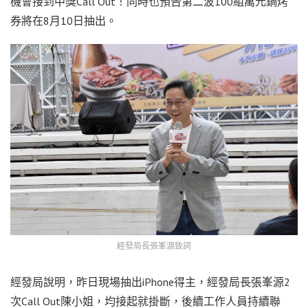
機會接到中獎Call Out！同時也預告第二波100組萬元鍋烤
券將在8月10日抽出。
經發局長張峯源致詞
經發局說明，昨日現場抽出iPhone得主，經發局長張峯源2
次Call Out陳小姐，均接起就掛斷，後續工作人員持續聯