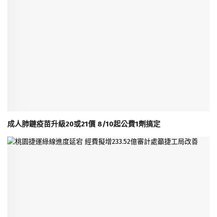
成人肺鏈疫苗升級20或21價 8/10起公費1劑搞定