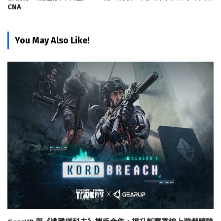
CNA
You May Also Like!