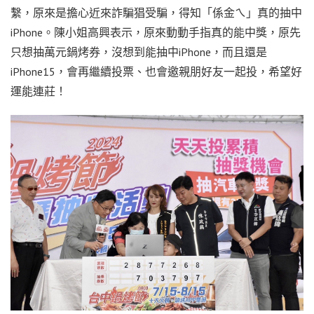
繫，原來是擔心近來詐騙猖受騙，得知「係金ㄟ」真的抽中
iPhone。陳小姐高興表示，原來動動手指真的能中獎，原先
只想抽萬元鍋烤券，沒想到能抽中iPhone，而且還是
iPhone15，會再繼續投票、也會邀親朋好友一起投，希望好
運能連莊！