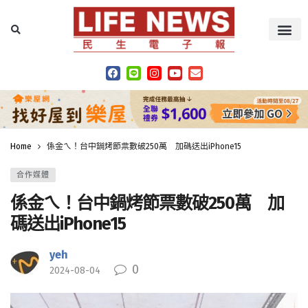
Home
係金ㄟ！台中鍋烤節票數破250萬 加碼送出iPhone15
合作媒體
係金ㄟ！台中鍋烤節票數破250萬 加
碼送出iPhone15
yeh
0
2024-08-04