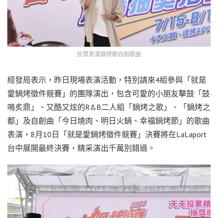
民眾表演鍋烤節自創歌曲
經發局表示，昨日現場表演活動，特別請來4組參與「就是
愛鍋烤徵件競賽」的團隊演出，包含可愛的小朋友擊鼓「鼓
鳴炙鼎」、又酷又炫的R&B二人組「鍋烤之歌」、「鍋烤之
都」及自創曲「今日燒肉、明日火鍋、幸福鍋烤節」的歌曲
表演，8月10日「就是愛鍋烤徵件競賽」決賽將在LaLaport
台中展開最終決賽，精采演出千萬別錯過。