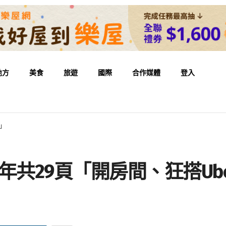
地方
美食
旅遊
國際
合作媒體
登入
錄」
年共29頁「開房間、狂搭Ub