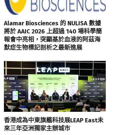
Alamar Biosciences 的 NULISA 數據
將於 AAIC 2026 上超過 140 場科學簡
報會中亮相，突顯基於血液的阿茲海
默症生物標記剖析之最新進展
香港成為中東旗艦科技展LEAP East未
來三年亞洲獨家主辦城市