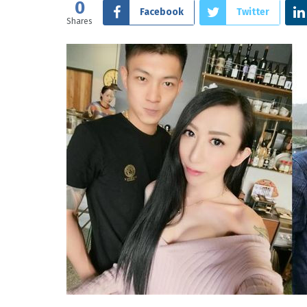
0
Facebook
Twitter
Shares