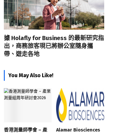
據 Holafly for Business 的最新研究指
出，商務旅客現已將辦公室隨身攜
帶、遊走各地
You May Also Like!
香港測量師學會 – 產
Alamar Biosciences