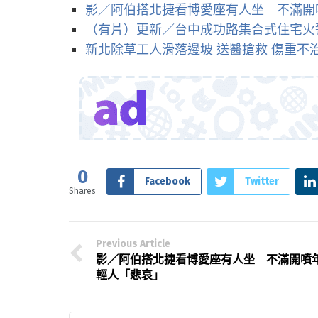
影／阿伯搭北捷看博愛座有人坐 不滿開
（有片）更新／台中成功路集合式住宅火
新北除草工人滑落邊坡 送醫搶救 傷重不
0
Facebook
Twitter
Shares
Previous Article
影／阿伯搭北捷看博愛座有人坐 不滿開噴
輕人「悲哀」