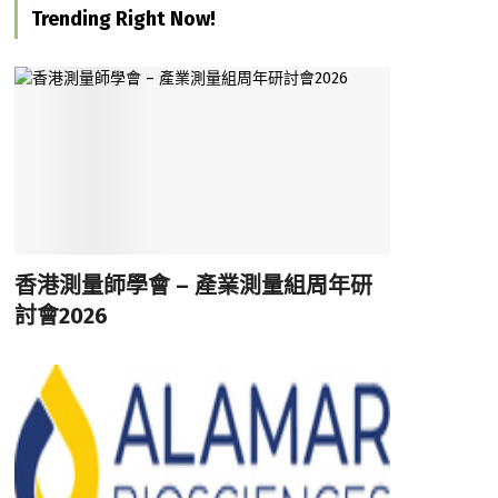
Trending Right Now!
香港測量師學會 – 產業測量組周年研
討會2026