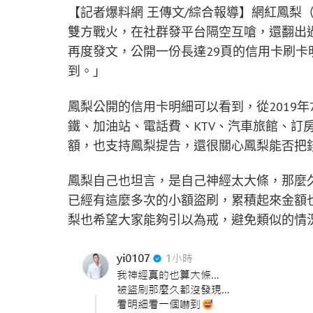
【記者爆料網 王傳文/綜合報導】網紅鳳梨
雙方戰火，在社群發平台隔空互嗆，還翻出
再度發文，公開一份長達29頁的信用卡刷
到。」
鳳梨公開的信用卡明細可以看到，從2019年
鐵、加油站、電話費、KTV、汽車旅館、訂
額，也支持鳳梨提告，還很關心鳳梨能否把
鳳梨自己也坦言，是自己神經太大條，那麼
已經有這麼多次的小額盜刷，累積起來金額
梨也希望大家能夠引以為戒，避免類似的情