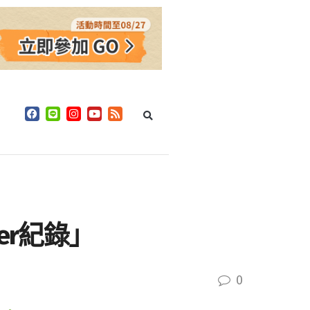
er紀錄」
0