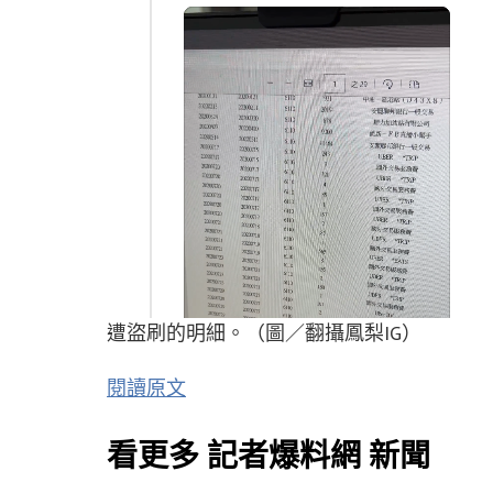
遭盜刷的明細。（圖／翻攝鳳梨IG）
閱讀原文
看更多 記者爆料網 新聞