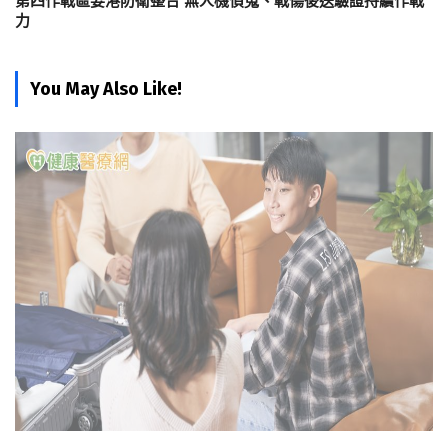
第四作戰區要港防衛整合 無人機偵蒐、戰傷後送驗證持續作戰
力
You May Also Like!