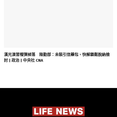
漢光演習榴彈掉落 陸勤部：未裝引信藥包、快解鎖鬆脫納檢
討 | 政治 | 中央社 CNA