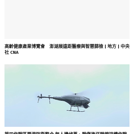
高齡健康產業博覽會 澎湖展遠距醫療與智慧篩檢 | 地方 | 中央
社 CNA