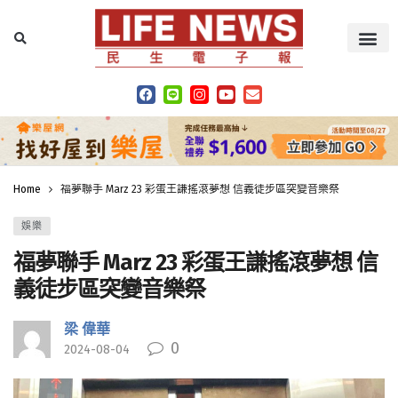
Home
福夢聯手 Marz 23 彩蛋王謙搖滾夢想 信義徒步區突變音樂祭
娛樂
福夢聯手 Marz 23 彩蛋王謙搖滾夢想 信
義徒步區突變音樂祭
梁 偉華
0
2024-08-04