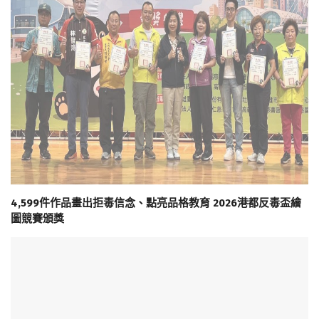
4,599件作品畫出拒毒信念、點亮品格教育 2026港都反毒盃繪
圖競賽頒獎