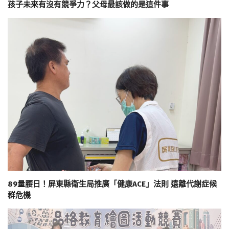
孩子未來有沒有競爭力？父母最該做的是這件事
89量腰日！屏東縣衛生局推廣「健康ACE」法則 遠離代謝症候
群危機