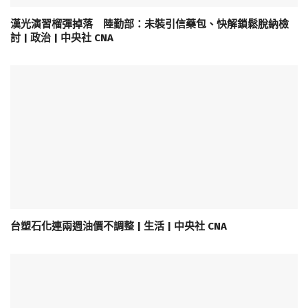
漢光演習榴彈掉落 陸勤部：未裝引信藥包、快解鎖鬆脫納檢
討 | 政治 | 中央社 CNA
台塑石化連兩週油價不調整 | 生活 | 中央社 CNA