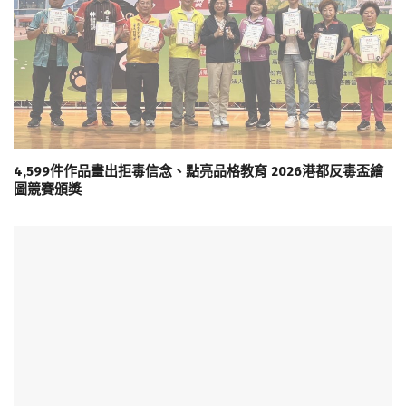
4,599件作品畫出拒毒信念、點亮品格教育 2026港都反毒盃繪
圖競賽頒獎