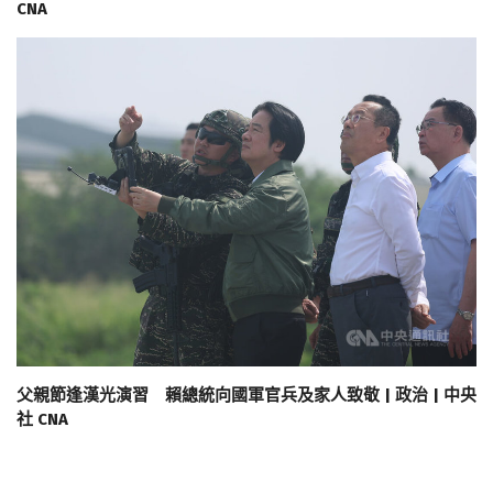
CNA
父親節逢漢光演習 賴總統向國軍官兵及家人致敬 | 政治 | 中央
社 CNA