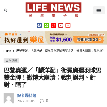
Home
巴黎奧運／「麟洋配」衛冕奧運羽球男雙金牌！微博大崩潰：裁判誤判
合作媒體
巴黎奧運／「麟洋配」衛冕奧運羽球男
雙金牌！微博大崩潰：裁判誤判、針
對、瞎了
記者爆料網
0
2024-08-05