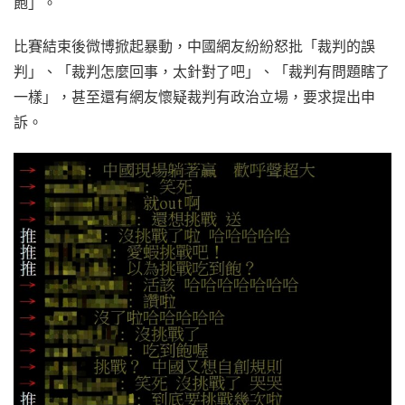
飽」。
比賽結束後微博掀起暴動，中國網友紛紛怒批「裁判的誤
判」、「裁判怎麼回事，太針對了吧」、「裁判有問題瞎了
一樣」，甚至還有網友懷疑裁判有政治立場，要求提出申
訴。