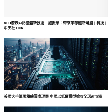
NEO發表AI記憶體新技術 施振榮：帶來半導體新可能 | 科技 |
中央社 CNA
美國大手筆囤積繪圖處理器 中國以低價模型搶攻全球AI市場