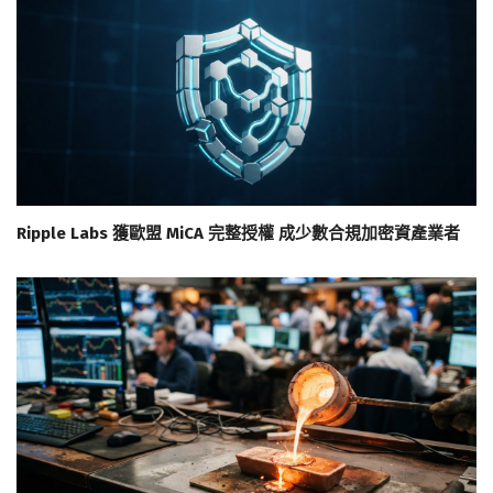
Ripple Labs 獲歐盟 MiCA 完整授權 成少數合規加密資產業者