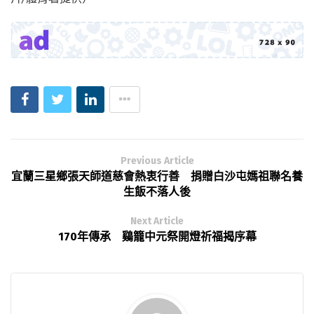
Previous Article
宜蘭三星鄉張天師道慈會熱衷行善 捐贈白沙屯媽祖聯名養
生飯不落人後
Next Article
170年傳承 鷄籠中元祭開燈祈福揭序幕