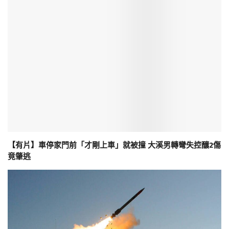
【有片】車停家門前「才剛上車」就被撞 大溪男轉彎失控釀2傷
竟肇逃