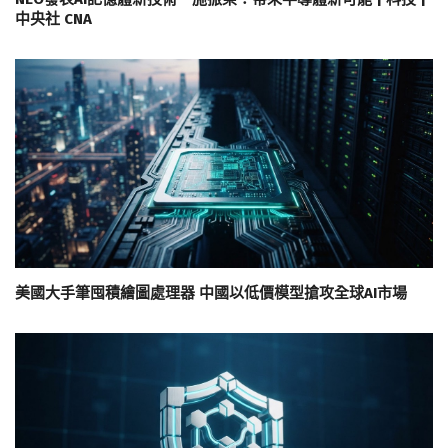
中央社 CNA
美國大手筆囤積繪圖處理器 中國以低價模型搶攻全球AI市場