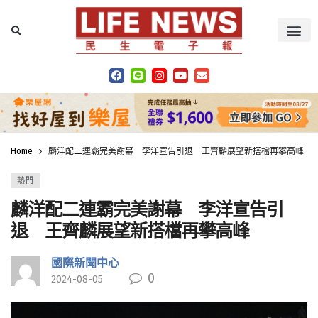
Home
麟洋配二連霸完美謝幕 李洋宣告引退 王齊麟展望新搭檔再攀高峰
熱門
麟洋配二連霸完美謝幕 李洋宣告引
退 王齊麟展望新搭檔再攀高峰
國際新聞中心
0
2024-08-05