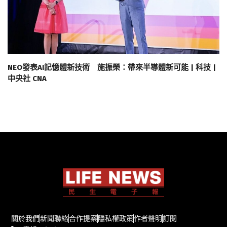
NEO發表AI記憶體新技術 施振榮：帶來半導體新可能 | 科技 |
中央社 CNA
關於我們
新聞聯絡
合作提案
隱私權政策
作者聲明
訂閱