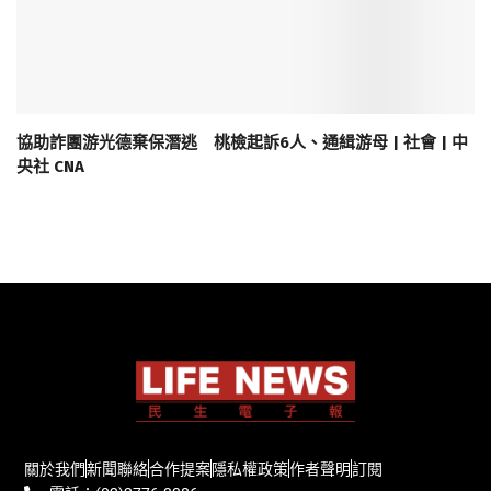
協助詐團游光德棄保潛逃 桃檢起訴6人、通緝游母 | 社會 | 中
央社 CNA
關於我們
新聞聯絡
合作提案
隱私權政策
作者聲明
訂閱