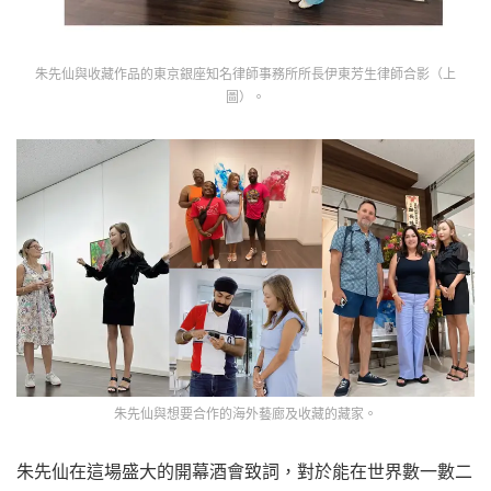
朱先仙與收藏作品的東京銀座知名律師事務所所長伊東芳生律師合影（上
圖）。
朱先仙與想要合作的海外藝廊及收藏的藏家。
朱先仙在這場盛大的開幕酒會致詞，對於能在世界數一數二