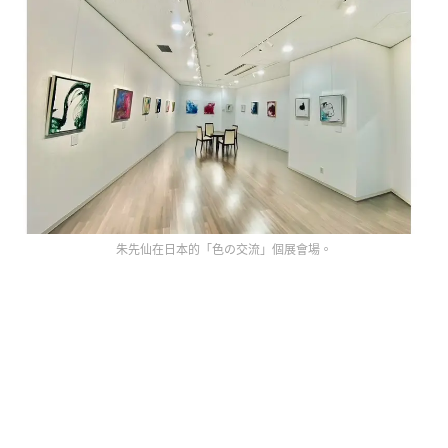
朱先仙在日本的「色の交流」個展會場。