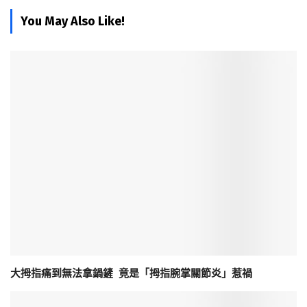
You May Also Like!
大拇指痛到無法拿鍋鏟 竟是「拇指腕掌關節炎」惹禍