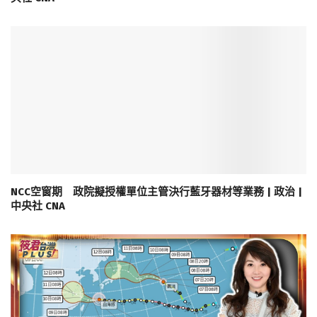
NCC空窗期 政院擬授權單位主管決行藍牙器材等業務 | 政治 |
中央社 CNA