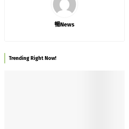
暢News
Trending Right Now!