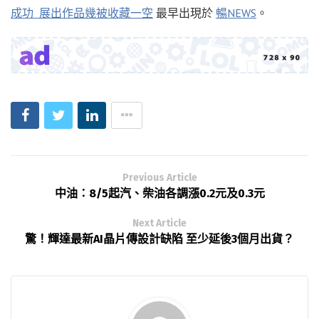
成功 展出作品幾被收藏一空
最早出現於
暢NEWS
。
Previous Article
中油：8/5起汽、柴油各調漲0.2元及0.3元
Next Article
驚！輝達最新AI晶片傳設計缺陷 至少延後3個月出貨？