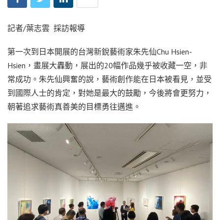
記者/葉志雲 採訪報導
第一次到日本開展的台灣新銳藝術家朱先仙Chu Hsien-
Hsien，畫展大轟動，展出的20幅作品幾乎被收藏一空，非
常成功。朱先仙興奮的說，藝術創作能在日本被看見，並受
到國際人士的肯定，對她是最大的鼓勵，今後將會更努力，
朝著追求藝術真善美的目標勇往邁進。