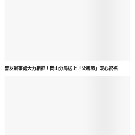
警友辦事處大力相挺！岡山分局送上「父親節」暖心祝福