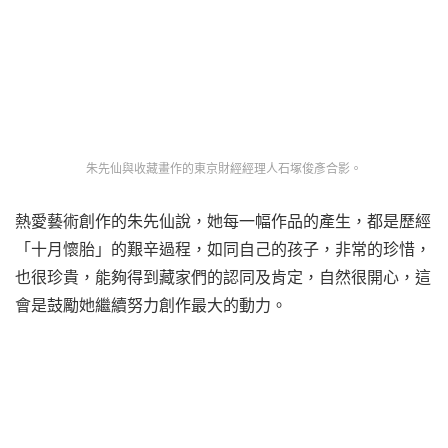
朱先仙與收藏畫作的東京財經經理人石塚俊彥合影。
熱愛藝術創作的朱先仙說，她每一幅作品的產生，都是歷經
「十月懷胎」的艱辛過程，如同自己的孩子，非常的珍惜，
也很珍貴，能夠得到藏家們的認同及肯定，自然很開心，這
會是鼓勵她繼續努力創作最大的動力。