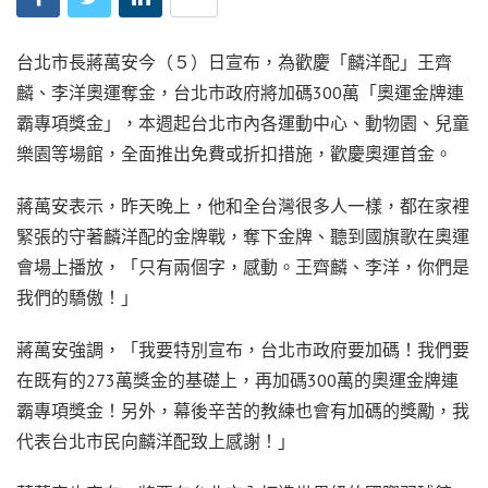
台北市長蔣萬安今（５）日宣布，為歡慶「麟洋配」王齊
麟、李洋奧運奪金，台北市政府將加碼300萬「奧運金牌連
霸專項獎金」，本週起台北市內各運動中心、動物園、兒童
樂園等場館，全面推出免費或折扣措施，歡慶奧運首金。
蔣萬安表示，昨天晚上，他和全台灣很多人一樣，都在家裡
緊張的守著麟洋配的金牌戰，奪下金牌、聽到國旗歌在奧運
會場上播放，「只有兩個字，感動。王齊麟、李洋，你們是
我們的驕傲！」
蔣萬安強調，「我要特別宣布，台北市政府要加碼！我們要
在既有的273萬獎金的基礎上，再加碼300萬的奧運金牌連
霸專項獎金！另外，幕後辛苦的教練也會有加碼的獎勵，我
代表台北市民向麟洋配致上感謝！」