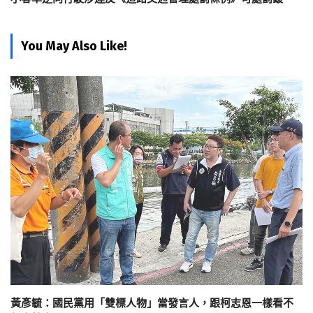
You May Also Like!
黃彥毓：國民黨用「雙標人物」當發言人，跟柯志恩一樣看不