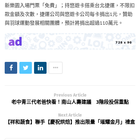
新樂園入場門票「免費」；持悠遊卡搭乘台北捷運，不限扣
款金額及次數，捷運公司與悠遊卡公司每卡捐出1元，贊助
與羽球運動發展相關團體，預計將捐出超過110萬元。
Previous Article
老中青三代老爸快看！南山人壽建議 3階段投保重點
Next Article
【祥和蔬食】聯手【慶祝烘焙】推出限量「璀耀金月」禮盒