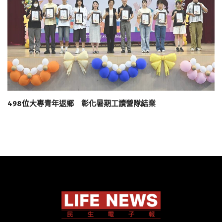
498位大專青年返鄉 彰化暑期工讀營隊結業