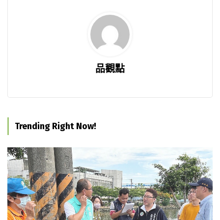
品觀點
Trending Right Now!