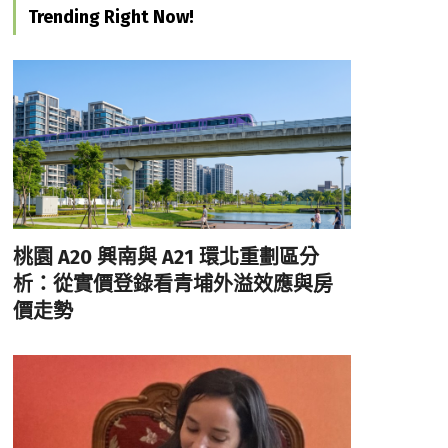
Trending Right Now!
桃園 A20 興南與 A21 環北重劃區分
析：從實價登錄看青埔外溢效應與房
價走勢