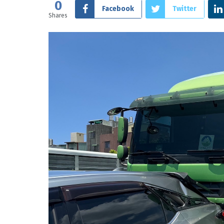
0
Facebook
Twitter
Shares