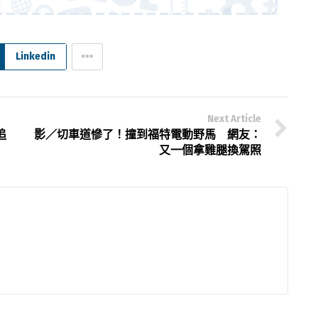
Linkedin
Next Article
追
影／切車道慘了！撞到福特電動野馬 網友：
又一個拿雞腿換駕照