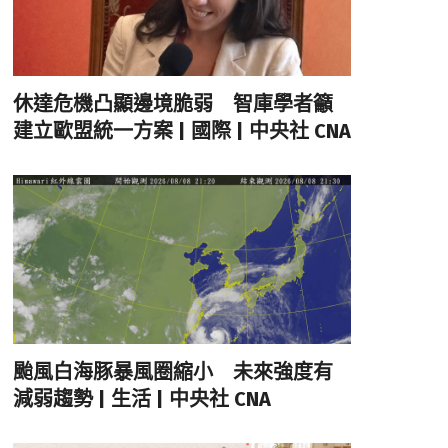
休達危機凸顯邊境脆弱 智庫學者籲
建立歐盟統一方案 | 國際 | 中央社 CNA
颱風白海豚暴風圈縮小 未來強度有
減弱趨勢 | 生活 | 中央社 CNA