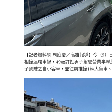
【記者爆料網 周庭慶／高雄報導】今（5）日上
相撞連環車禍，49歲許姓男子駕駛營業半聯
子駕駛之自小客車，並往前推撞1輛大貨車、