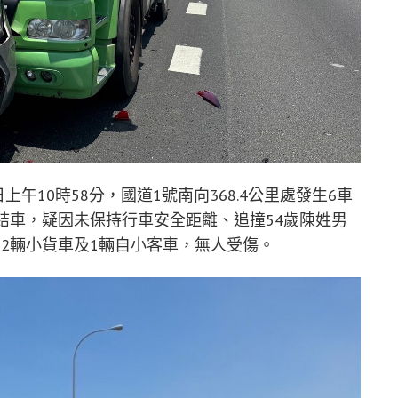
午10時58分，國道1號南向368.4公里處發生6車
結車，疑因未保持行車安全距離、追撞54歲陳姓男
2輛小貨車及1輛自小客車，無人受傷。