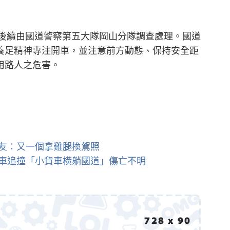
，後續由國道警察第五大隊岡山分隊調查處理。國道
養足精神專注開車，並注意前方動態、保持安全距
用路人之危害。
友：又一個拿雞腿換駕照
！3車追撞「小貨車橫躺國道」傷亡不明