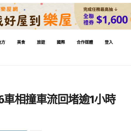
地方
美食
旅遊
國際
合作媒體
登入
6車相撞車流回堵逾1小時