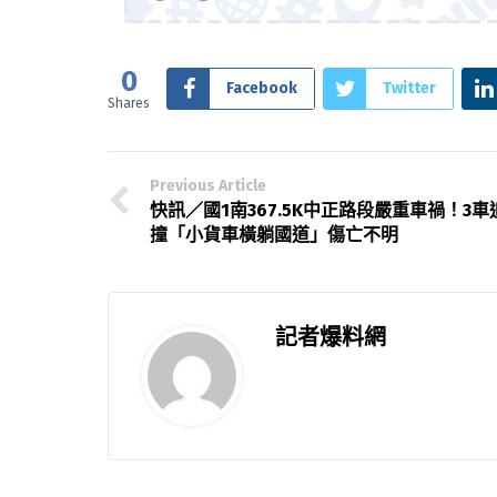
0
Facebook
Twitter
Shares
Previous Article
快訊／國1南367.5K中正路段嚴重車禍！3車
撞「小貨車橫躺國道」傷亡不明
記者爆料網