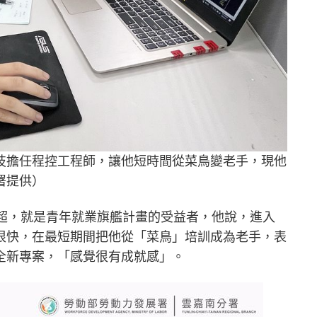
技擔任程控工程師，讓他短時間從菜鳥變老手，現他
署提供）
智超，就是青年就業旗艦計畫的受益者，他說，進入
很快，在最短期間把他從「菜鳥」培訓成為老手，表
全新專案，「感覺很有成就感」。