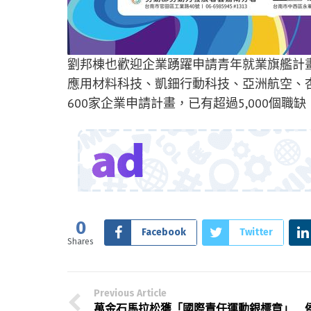
劉邦棟也歡迎企業踴躍申請青年就業旗艦計
應用材料科技、凱鈿行動科技、亞洲航空、
600家企業申請計畫，已有超過5,000個職缺，
0
Facebook
Twitter
Shares
Previous Article
萬金石馬拉松獲「國際責任運動銀標章」 