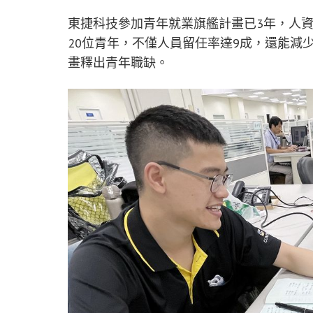
東捷科技參加青年就業旗艦計畫已3年，人
20位青年，不僅人員留任率達9成，還能減
畫釋出青年職缺。