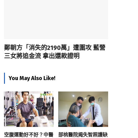
鄭朝方「消失的2190萬」遭圍攻 藍營
三女將追金流 拿出還款證明
You May Also Like!
空腹運動好不好？中醫
部桃醫院揭失智照護缺