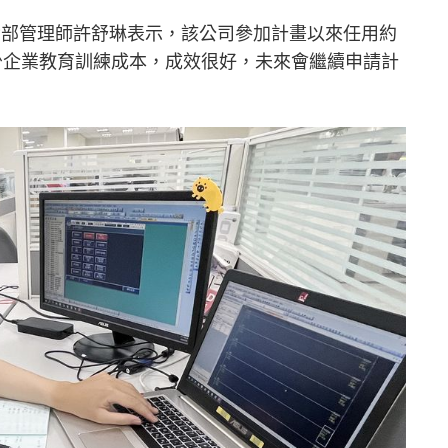
資部管理師許舒琳表示，該公司參加計畫以來任用約
少企業教育訓練成本，成效很好，未來會繼續申請計