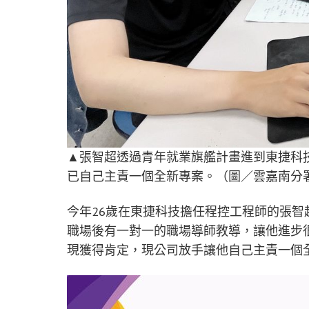
▲張智超透過青年就業旗艦計畫進到東捷科
已自己主責一個全新專案。（圖／雲嘉南分
今年26歲在東捷科技擔任程控工程師的張
職場後有一對一的職場導師教導，讓他進步
現獲得肯定，現公司放手讓他自己主責一個