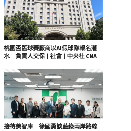
桃園盃籃球賽廠商以AI假球隊報名灌
水 負責人交保 | 社會 | 中央社 CNA
接待美智庫 徐國勇談藍綠兩岸路線