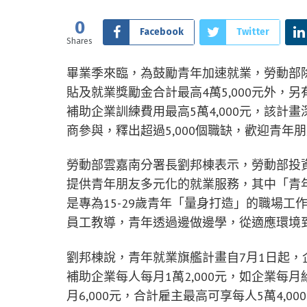
0
Facebook
Twitter
Shares
畢業季來臨，為鼓勵青年加速就業，勞動部
貼及就業獎勵金合計最高4萬5,000元外
補助企業訓練費用最高5萬4,000元，該計
商參與，釋出超過5,000個職缺，歡迎青年
勞動部雲嘉南分署長劉邦棟表示，勞動部投
提供青年朋友多元化的就業服務，其中「青
是專為15-29歲青年「量身打造」的職場
員工教導，青年透過邊做邊學，從適應環境
劉邦棟說，青年就業旗艦計畫自7月1日起，企
補助企業每人每月1萬2,000元，如企業每月給
月6,000元，合計雇主最高可享每人5萬4,0