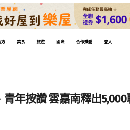
地方
美食
旅遊
國際
合作媒體
登入
年按讚 雲嘉南釋出5,000