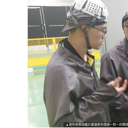
▲青年就業旗艦計畫讓青年透過一對一的職