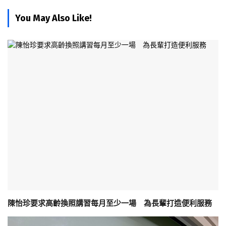
You May Also Like!
陳怡珍要求高齡換照講習每月至少一場 為長輩打造便利服務