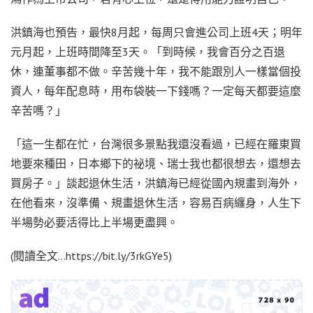
洪鎮海也預告，最快8月起，每周只會進公司上班4天；明年
元月起，上班時間降至3天。「到時候，我會百分之百退
休，連董事都不做。辛苦幾十年，我不能跟別人一樣當個投
資人，每年配息時，用布袋裝一下錢嗎？一定每天都要這麼
辛苦嗎？」
「這一生都在忙，台灣很多景點我還沒看過，已經在羅東買
地要來種田，日本鄉下的祕境、瑞士我也都很想去，還想去
買房子。」談起退休生活，洪鎮海已經從國內規畫到海外，
在他看來，沒準備、規畫退休生活，容易百病纏身，人生下
半場勢必要活得比上半場更盡興。
(閱讀全文…https://bit.ly/3rkGYe5)