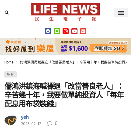
Home
儒鴻洪鎮海喊裸退「改當善良老人」：辛苦幾十年，我要做單純投資人
綜合
儒鴻洪鎮海喊裸退「改當善良老人」：
辛苦幾十年，我要做單純投資人「每年
配息用布袋裝錢」
yeh
0
2023-07-12