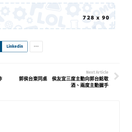
Linkedin
Next Article
詐
郭侯台東同桌 侯友宜三度主動向郭台銘敬
酒、兩度主動握手