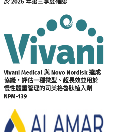
於 2026 年第三季度確認
Vivani Medical 與 Novo Nordisk 達成
協議，評估一種微型、超長效並用於
慢性體重管理的司美格魯肽植入劑
NPM-139