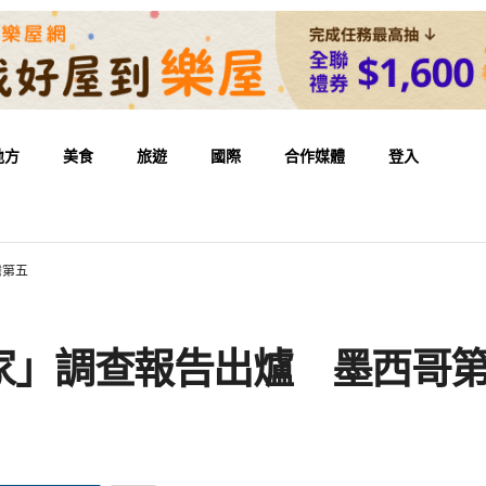
地方
美食
旅遊
國際
合作媒體
登入
灣第五
家」調查報告出爐 墨西哥