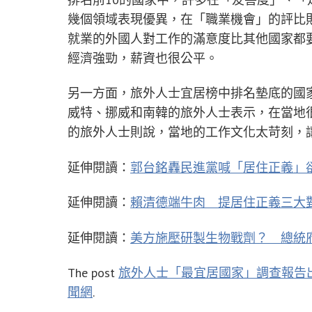
幾個領域表現優異，在「職業機會」的評比
就業的外國人對工作的滿意度比其他國家都
經濟強勁，薪資也很公平。
另一方面，旅外人士宜居榜中排名墊底的國
威特、挪威和南韓的旅外人士表示，在當地
的旅外人士則說，當地的工作文化太苛刻，
延伸閱讀：
郭台銘轟民進黨喊「居住正義」
延伸閱讀：
賴清德端牛肉 提居住正義三大對
延伸閱讀：
美方施壓研製生物戰劑？ 總統
The post
旅外人士「最宜居國家」調查報告
聞網
.