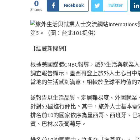
0
Facebook
Twitter
Shares
【紘威新聞網】
根據美國媒體CNBC報導，旅外生活與就業人士交
調查報告顯示，墨西哥登上旅外人士心目中最
當地的生活感到滿意，相較於全球平均值的7
該報告以生活品質、定居難易度、外國就業
針對53國進行評比。其中，旅外人士基本
排名前10的國家依序為墨西哥、西班牙、
賓、巴林以及葡萄牙。
排名前10的國家中，許多在「友善度」、