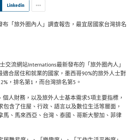
Linkedin
流網站Internations最新發布的「旅外圈內人」
適合居住和就業的國家，墨西哥90%的旅外人士對
2%，排名第1，而台灣排名第5。
、個人財務，以及旅外人士基本需求5項主要指標，
需求包含了住屋、行政、語言以及數位生活等層面，
巴拿馬、馬來西亞、台灣、泰國、哥斯大黎加、菲律
「定居難易度」、「樂趣度」、「工作生活平衡度」