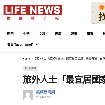
熱門
生活
文教
健康
娛樂
體育
會員({username})
Home
旅外人士「最宜居國家」調查報告出爐 墨西哥第一台
合作媒體
旅外人士「最宜居國
紘威新聞網
2023-07-13