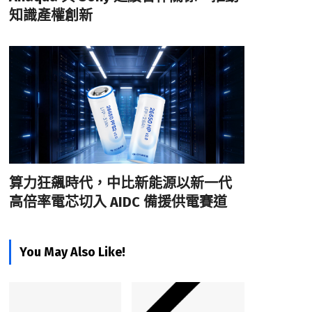
知識產權創新
算力狂飆時代，中比新能源以新一代
高倍率電芯切入 AIDC 備援供電賽道
You May Also Like!