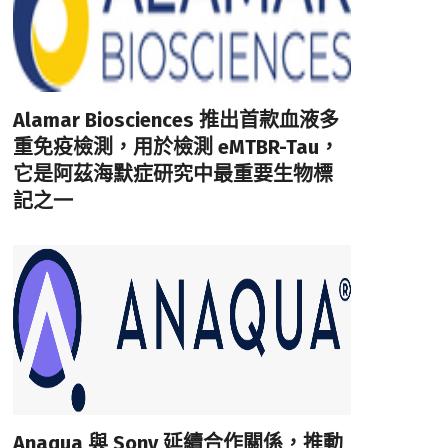
Alamar Biosciences 推出首款血液多
重免疫檢測，用於檢測 eMTBR-Tau，
它是阿茲海默症研究中最重要生物標
記之一
Anaqua 與 Sony 延續合作關係，推動