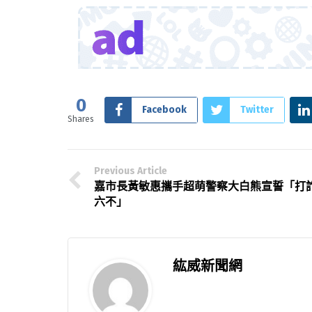
0
Facebook
Twitter
Shares
Previous Article
嘉市長黃敏惠攜手超萌警察大白熊宣誓「打
六不」
紘威新聞網