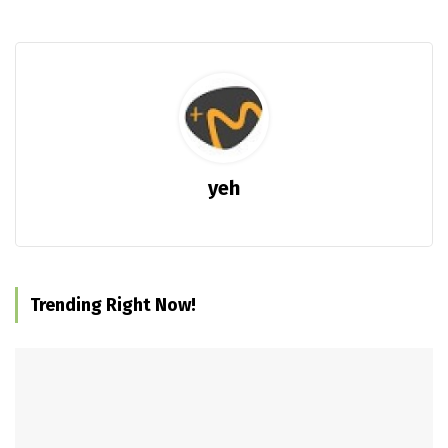
yeh
Trending Right Now!