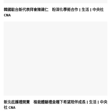
韓國駐台新代表拜會陳建仁 盼深化學術合作 | 生活 | 中央社
CNA
新北庇護禮開賣 植栽體驗禮盒種下希望陪伴成長 | 生活 | 中央
社 CNA