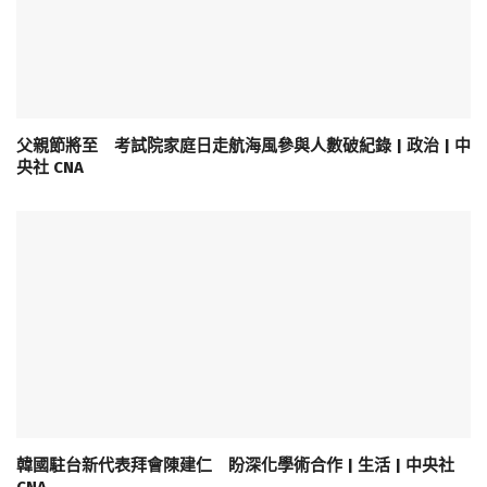
父親節將至 考試院家庭日走航海風參與人數破紀錄 | 政治 | 中
央社 CNA
韓國駐台新代表拜會陳建仁 盼深化學術合作 | 生活 | 中央社