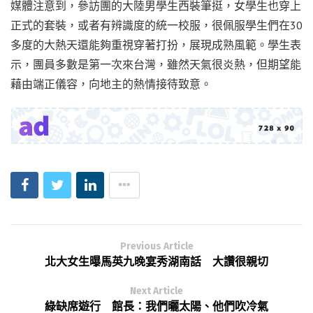
媒體注意到，參訪團的大陸男學生西裝筆挺，女學生也穿上
正式的套裝，或者有辨識度的統一校服，很佩服學生們在30
多度的大熱天還能夠重視穿著打扮，展現成熟風範。學生表
示，團員多數是第一次來台灣，雖然天氣很炎熱，但期望能
藉由端正儀容，向地主的熱情接待致意。
Previous Article
北大女生曝馬英九晚宴秀湖南話 大讚很親切
Next Article
綠缺席遊行 館長：我們曬太陽、他們吹冷氣