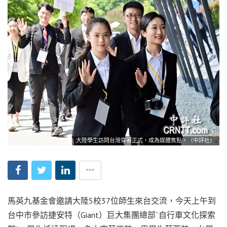
大陸學生訪問台灣穿著正式，成為媒體焦點。（中評社）
馬英九基金會邀請大陸5校37位師生來台交流，今天上午到
台中市參訪捷安特（Giant）巨大集團總部“自行車文化探索