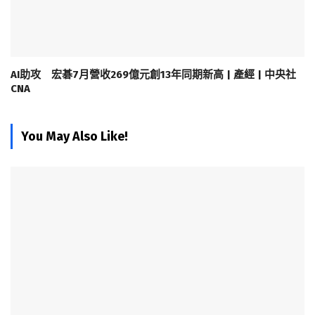
AI助攻 宏碁7月營收269億元創13年同期新高 | 產經 | 中央社
CNA
You May Also Like!