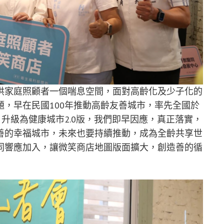
供家庭照顧者一個喘息空間，面對高齡化及少子化的
，早在民國100年推動高齡友善城市，率先全國於
，升級為健康城市2.0版，我們即早因應，真正落實，
善的幸福城市，未來也要持續推動，成為全齡共享世
同響應加入，讓微笑商店地圖版面擴大，創造善的循