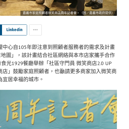
嘉義市家庭照顧者微笑商店周年記者會。（圖／嘉義市政府提供）
Linkedin
中心自105年即注意到照顧者服務者的需求及計畫
店地圖」，該計畫結合社區網絡與本市店家攜手合作
光1929餐廳舉辦「社區守門員 微笑商店2.0 UP
商店」鼓勵家庭照顧者，也籲請更多商家加入微笑商
為宜居幸福的城市。