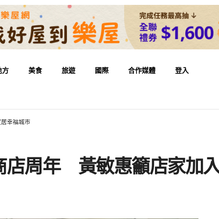
地方
美食
旅遊
國際
合作媒體
登入
宜居幸福城市
商店周年 黃敏惠籲店家加