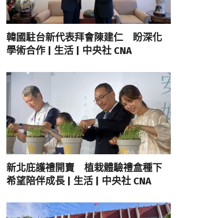
韓國駐台新代表拜會陳建仁 盼深化
學術合作 | 生活 | 中央社 CNA
新北庇護禮開賣 植栽體驗禮盒種下
希望陪伴成長 | 生活 | 中央社 CNA