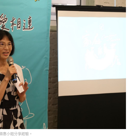
順惠小姐分享經驗。