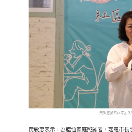
黃敏惠號召店家加入
黃敏惠表示，為體恤家庭照顧者，嘉義市長