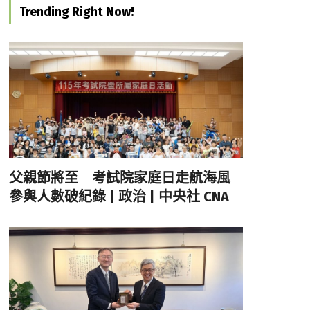
Trending Right Now!
父親節將至 考試院家庭日走航海風
參與人數破紀錄 | 政治 | 中央社 CNA