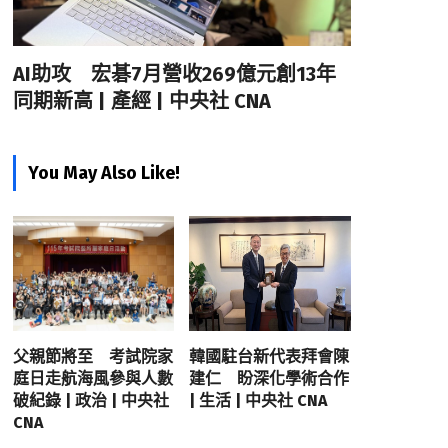
AI助攻 宏碁7月營收269億元創13年
同期新高 | 產經 | 中央社 CNA
You May Also Like!
父親節將至 考試院家
韓國駐台新代表拜會陳
庭日走航海風參與人數
建仁 盼深化學術合作
破紀錄 | 政治 | 中央社
| 生活 | 中央社 CNA
CNA