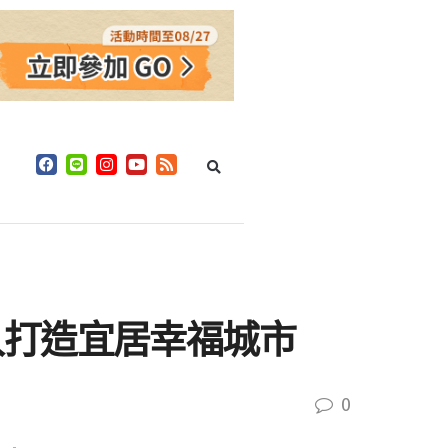
入打造宜居幸福城市
0