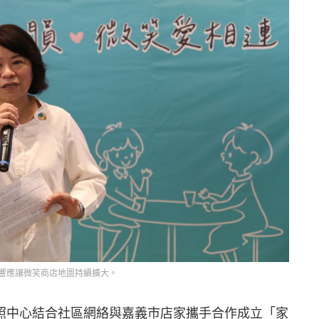
響應讓微笑商店地圖持續擴大。
照中心結合社區網絡與嘉義市店家攜手合作成立「家