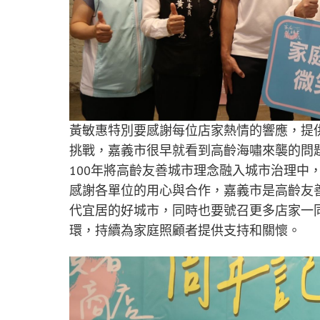
黃敏惠特別要感謝每位店家熱情的響應，提
挑戰，嘉義市很早就看到高齡海嘯來襲的問題
100年將高齡友善城市理念融入城市治理中
感謝各單位的用心與合作，嘉義市是高齡友
代宜居的好城市，同時也要號召更多店家一
環，持續為家庭照顧者提供支持和關懷。