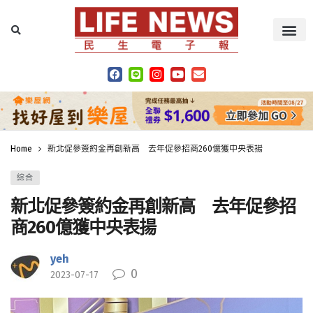
Home
新北促參簽約金再創新高 去年促參招商260億獲中央表揚
綜合
新北促參簽約金再創新高 去年促參招
商260億獲中央表揚
yeh
0
2023-07-17