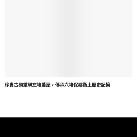
珍貴古砲重現左堆蕭屋，傳承六堆保鄉衛土歷史記憶