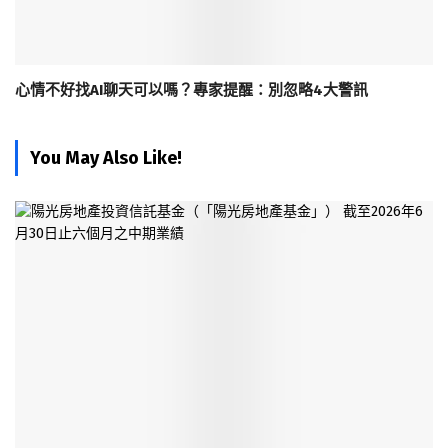
心情不好找AI聊天可以嗎？專家提醒：別忽略4大警訊
You May Also Like!