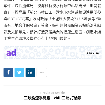
案件，包括捷運局「淡海輕軌淡水行政中心站周邊土地開發
案」、經發局「新北市林口工一污水下水道系統促進民間參
與(BOT+BTO)案」及財政局「土城區大安段742-3地號等2筆
市有土地合作開發案」等案，吸引無數民間業者熱絡洽詢細
節及交換意見，預計打造安居樂業的捷運生活圈、創造永續
工業生產環境及增進公有土地運用效能。
Previous Article
三峽納涼季開跑 chill三峽·打納涼