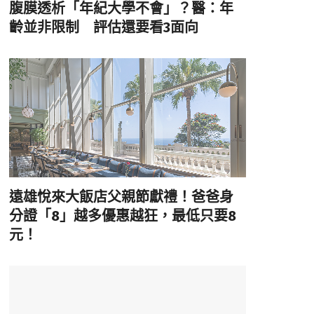
腹膜透析「年紀大學不會」？醫：年
齡並非限制 評估還要看3面向
遠雄悅來大飯店父親節獻禮！爸爸身
分證「8」越多優惠越狂，最低只要8
元！