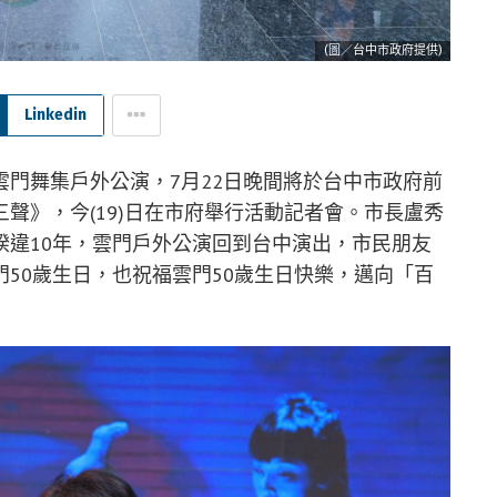
(圖／台中市政府提供)
Linkedin
門舞集戶外公演，7月22日晚間將於台中市政府前
聲》，今(19)日在市府舉行活動記者會。市長盧秀
睽違10年，雲門戶外公演回到台中演出，市民朋友
50歲生日，也祝福雲門50歲生日快樂，邁向「百