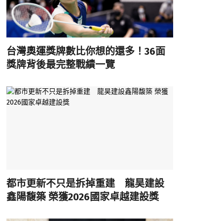
台灣奧運獎牌數比你想的還多！36面
獎牌背後最完整戰績一覽
都市更新不只是拆掉重建 龍昊建設
鑫陽馥築 榮獲2026國家卓越建設獎