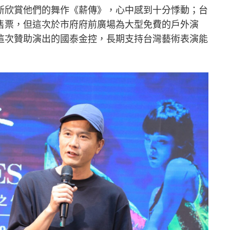
新欣賞他們的舞作《薪傳》，心中感到十分悸動；台
售票，但這次於市府府前廣場為大型免費的戶外演
這次贊助演出的國泰金控，長期支持台灣藝術表演能