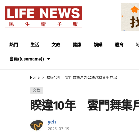
熱門
生活
文教
健康
娛樂
體育
會員({username})
Home
睽違10年 雲門舞集戶外公演7/22台中登場
文教
睽違10年 雲門舞集戶
yeh
2023-07-19