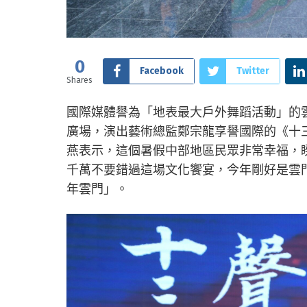
0
Facebook
Twitter
Shares
國際媒體譽為「地表最大戶外舞蹈活動」的雲
廣場，演出藝術總監鄭宗龍享譽國際的《十三
燕表示，這個暑假中部地區民眾非常幸福，
千萬不要錯過這場文化饗宴，今年剛好是雲門
年雲門」。