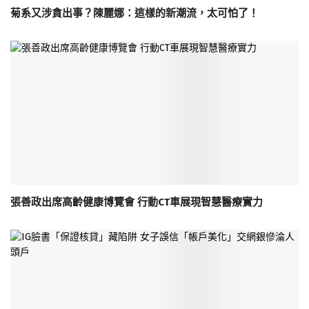
菊系又涉貪出事？陳麗娜：這樣的新潮流，太可怕了！
張善政出席高齡健康博覽會 行動CT車展現智慧醫療實力