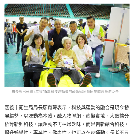
市長與已連續3年參加i嘉科技運動會的薛鄭鶴阿嬤同場體驗激流泛舟。
嘉義市衛生局局長廖育瑋表示，科技與運動的融合是現今發
展趨勢，以運動為本體，融入物聯網、虛擬實境、大數據分
析等新興科技，讓運動不再枯燥乏味，而是創新結合科技，
提升娛樂性、專業性、健康性，也可以在家運動。長者不只