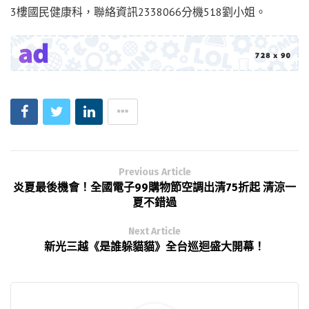
3樓國民健康科，聯絡資訊2338066分機518劉小姐。
Previous Article
炎夏最後機會！全國電子99購物節空調出清75折起 清涼一
夏不錯過
Next Article
新光三越《是誰躲貓貓》全台巡迴盛大開幕！