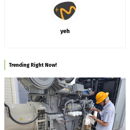
yeh
Trending Right Now!