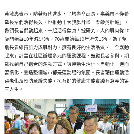
黃敏惠表示，隨著時代進步，平均壽命延長，嘉義市不僅希
望長輩們活得長久，也推動十大旗艦計畫「樂齡勇壯城」，
帶領長者們動起來，一起活得健康！據研究，人的肌肉從40
歲開始每10年減少8%，70歲開始每10年流失15%，為了幫
助長者維持肌力與肌耐力，擁有良好的生活品質，「全嘉動
起來」計畫在社區辦理多元的運動課程，鼓勵長者參與，期
望找到自己適合的運動方式，讓運動生活化、自動化，進而
習慣化，營造整個城市都是運動場的氛圍。長者藉由運動活
躍老化及預防延緩失能，擁有好的健康才能實踐有意義的第
三人生。