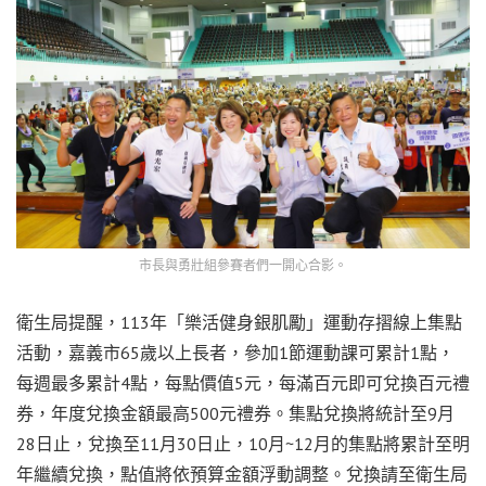
市長與勇壯組參賽者們一開心合影。
衛生局提醒，113年「樂活健身銀肌勵」運動存摺線上集點
活動，嘉義市65歲以上長者，參加1節運動課可累計1點，
每週最多累計4點，每點價值5元，每滿百元即可兌換百元禮
券，年度兌換金額最高500元禮券。集點兌換將統計至9月
28日止，兌換至11月30日止，10月~12月的集點將累計至明
年繼續兌換，點值將依預算金額浮動調整。兌換請至衛生局