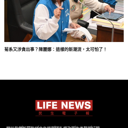
菊系又涉貪出事？陳麗娜：這樣的新潮流，太可怕了！