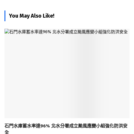
You May Also Like!
石門水庫蓄水率達96% 北水分署成立颱風應變小組強化防洪安
全