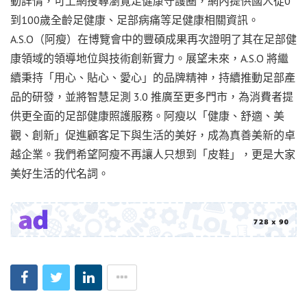
動詳情，可上網搜尋瀏覽足健康守護圈，網內提供國人從0
到100歲全齡足健康、足部病痛等足健康相關資訊。
A.S.O（阿瘦）在博覽會中的豐碩成果再次證明了其在足部健
康領域的領導地位與技術創新實力。展望未來，A.S.O 將繼
續秉持「用心、貼心、愛心」的品牌精神，持續推動足部產
品的研發，並將智慧足測 3.0 推廣至更多門市，為消費者提
供更全面的足部健康照護服務。阿瘦以「健康、舒適、美
觀、創新」促進顧客足下與生活的美好，成為真善美新的卓
越企業。我們希望阿瘦不再讓人只想到「皮鞋」，更是大家
美好生活的代名詞。