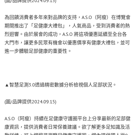
(圖/品牌提供2024.09.15)
為回饋消費者多年來對品牌的支持，A.S.O（阿瘦）在博覽會
期間推出了「足健康大禮包」，人氣商品，受到消費者的熱
烈迴響。由於展會的成功，A.S.O 將這項優惠延續至全台各
大門市，讓更多民眾有機會以優惠價享有健康大禮包，並可
進一步體驗足部健康的重要性。
▲智慧足測3.0透過精密數據分析檢視個人足部狀況。
(圖/品牌提供2024.09.15)
A.S.O（阿瘦）持續在足健康守護圈平台上分享最新的足部健
康資訊，提供消費者日常保養建議。欲了解更多足知識及活