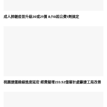
成人肺鏈疫苗升級20或21價 8/10起公費1劑搞定
桃園捷運綠線進度延宕 經費擬增233.52億審計處籲捷工局改善