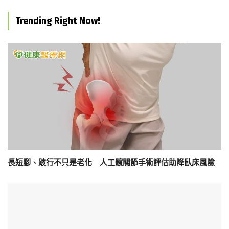
Trending Right Now!
長短腳、跛行不只是老化 人工髖關節手術評估助降臥床風險