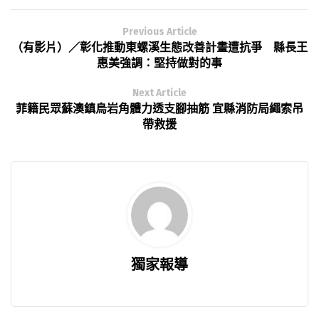
Previous Article
（有影片）／彰化推動東螺溪生態改善計畫遭抗爭 縣長王
惠美強調：堅持做對的事
Next Article
菲籍民眾蘇澳鎮烏岩角體力透支腳抽筋 宜縣消防局繩索吊
帶救援
獨家報導