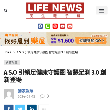
Home
A.S.O 引領足健康守護圈 智慧足測 3.0 創新登場
合作媒體
A.S.O 引領足健康守護圈 智慧足測 3.0 創
新登場
獨家報導
0
2024-09-15