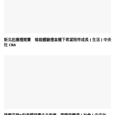
新北庇護禮開賣 植栽體驗禮盒種下希望陪伴成長 | 生活 | 中央
社 CNA