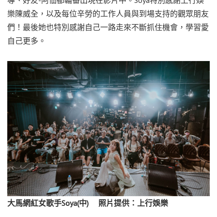
樂陳威全，以及每位辛勞的工作人員與到場支持的觀眾朋友
們！最後她也特別感謝自己一路走來不斷抓住機會，學習愛
自己更多。
大馬網紅女歌手Soya(中)
照片提供：上行娛樂