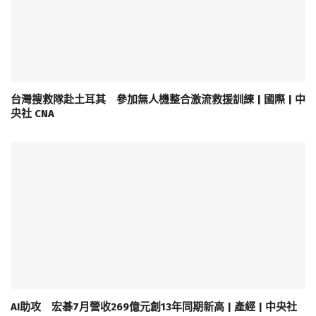
台灣搜救隊赴土耳其 參加無人機整合激流救援訓練 | 國際 | 中
央社 CNA
AI助攻 宏碁7月營收269億元創13年同期新高 | 產經 | 中央社