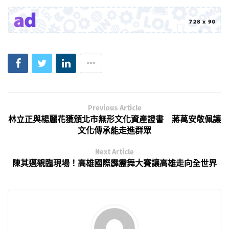
Previous Article
林立正與楊麗花獲頒北市無形文化資產證書 蔣萬安敬佩讓
文化傳承能走進群眾
Next Article
陳其邁親臨現場！高雄國際霹靂舞大賽讓高雄走向全世界