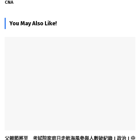
CNA
You May Also Like!
父親節將至 考試院家庭日走航海風參與人數破紀錄 | 政治 | 中