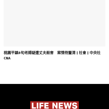
桃園平鎮8旬老婦疑遭丈夫殺害 案情待釐清 | 社會 | 中央社
CNA