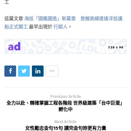
這篇文章
海巡「國艦國造」新篇章 首艘高緯度遠洋巡護
船正式開工
最早出現於
行銷人
。
Previous Article
全力以赴、精確掌握工程各階段 世界級建築「台中巨蛋」
孵化中
Next Article
女性勵志金句15句 讀完金句妳更有力量