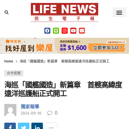
Home
海巡「國艦國造」新篇章 首艘高緯度遠洋巡護船正式開工
合作媒體
海巡「國艦國造」新篇章 首艘高緯度
遠洋巡護船正式開工
獨家報導
0
2024-09-16