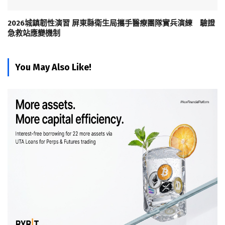
2026城鎮韌性演習 屏東縣衛生局攜手醫療團隊實兵演練 驗證
急救站應變機制
You May Also Like!