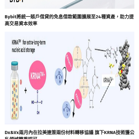
Bybit將統一賬戶借貸的免息借款範圍擴展至24種資產，助力提
高交易資本效率
Dx&Vx兩月內在拉美連簽兩份材料轉移協議 旗下KRNA技術獲公