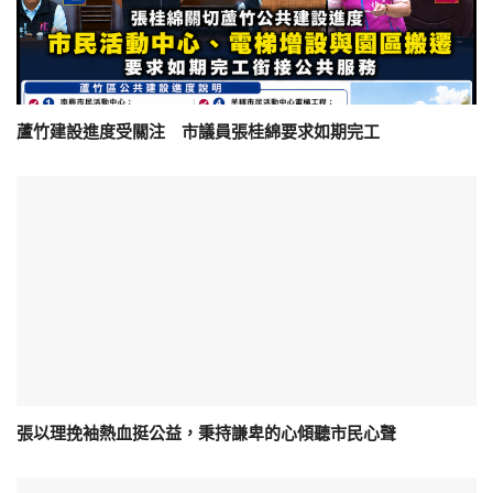
蘆竹建設進度受關注 市議員張桂綿要求如期完工
張以理挽袖熱血挺公益，秉持謙卑的心傾聽市民心聲