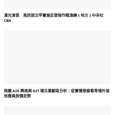
漢光演習 馬防部北竿實施反登陸作戰演練 | 地方 | 中央社
CNA
桃園 A20 興南與 A21 環北重劃區分析：從實價登錄看青埔外溢
效應與房價走勢