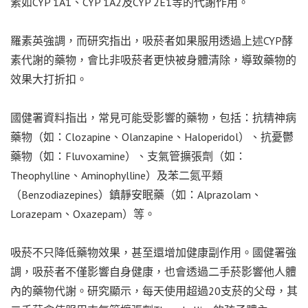
素如CYP 1A1、CYP 1A2及CYP 2E1等的代謝作用。
羅素英強調，而研究指出，吸菸者如果服用透過上述CYP酵
素代謝的藥物，會比非吸菸者更快被身體清除，導致藥物的
效果大打折扣。
國健署資料指出，常見可能受影響的藥物，包括：抗精神病
藥物（如：Clozapine、Olanzapine、Haloperidol）、抗憂鬱
藥物（如：Fluvoxamine）、支氣管擴張劑（如：
Theophylline、Aminophylline）及苯二氮平類
（Benzodiazepines）鎮靜安眠藥（如：Alprazolam、
Lorazepam、Oxazepam）等。
吸菸不只降低藥物效果，甚至還增加健康副作用。國健署強
調，吸菸者不僅影響自身健康，也會透過二手菸影響他人體
內的藥物代謝。研究顯示，每天使用超過20支菸的父母，其