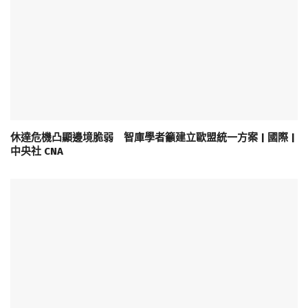
休達危機凸顯邊境脆弱 智庫學者籲建立歐盟統一方案 | 國際 |
中央社 CNA