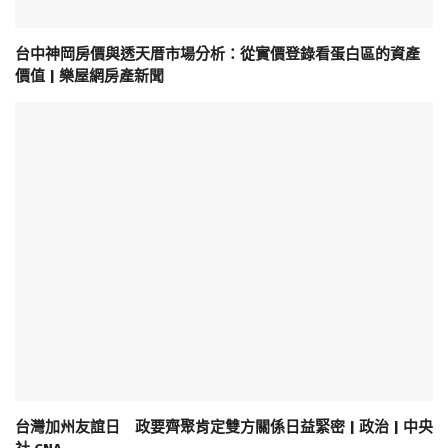
台中神岡房價與透天厝市場分析：從實價登錄看蛋白區的資產
價值 | 樂屋網房產新聞
台灣加州友誼日 政要齊聚肯定雙方關係日益緊密 | 政治 | 中央