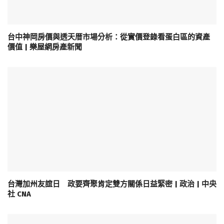
台中神岡房價與透天厝市場分析：從實價登錄看蛋白區的資產
價值 | 樂屋網房產新聞
台灣加州友誼日 政要齊聚肯定雙方關係日益緊密 | 政治 | 中央
社 CNA