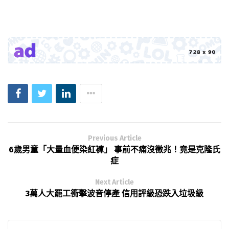
Previous Article
6歲男童「大量血便染紅褲」 事前不痛沒徵兆！竟是克隆氏
症
Next Article
3萬人大罷工衝擊波音停產 信用評級恐跌入垃圾級