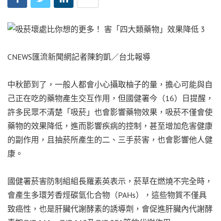
CNEWS匯流新聞網記者陳鈞凱／台北報導
中秋節到了，一般人都會小心攝取柚子的量，擔心可能與自
己正在吃的藥物產生交互作用，但國健署今（16）日提醒，
許多民眾不清楚「吸菸」也會影響藥物效果，吸菸不僅會使
藥物的效果降低，進而影響疾病的控制，甚至增加危害健康
的副作用，且抽菸所產生的二、三手菸害，也會影響他人健
康。
國健署菸害防制組組長羅素英表示，菸草在燃燒不完全時，
會產生多環芳香烴碳氫化合物（PAHs），這些物質不僅具
致癌性，也是肝臟代謝酵素的誘導劑，會促進肝臟內代謝酵