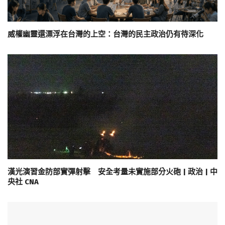
威權幽靈還漂浮在台灣的上空：台灣的民主政治仍有待深化
漢光演習金防部實彈射擊 安全考量未實施部分火砲 | 政治 | 中
央社 CNA