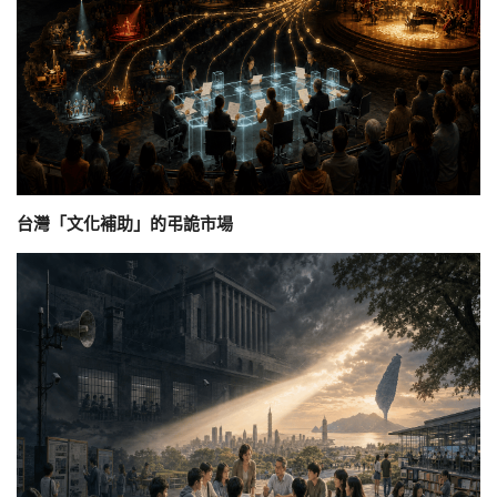
台灣「文化補助」的弔詭市場