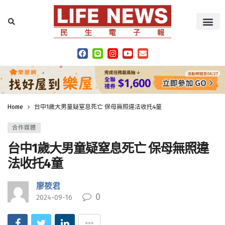
Home
台中1歲大男童疑窒息死亡 保母無照違法收托4童
合作媒體
台中1歲大男童疑窒息死亡 保母無照違
法收托4童
廖筱君
0
2024-09-16