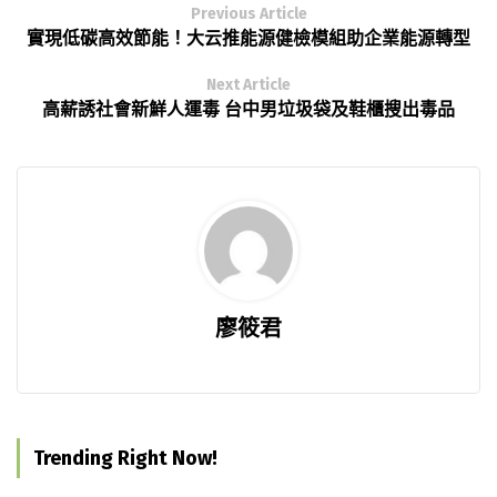
Previous Article
實現低碳高效節能！大云推能源健檢模組助企業能源轉型
Next Article
高薪誘社會新鮮人運毒 台中男垃圾袋及鞋櫃搜出毒品
廖筱君
Trending Right Now!