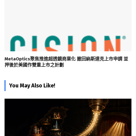
MetaOptics聚焦推進超透鏡商業化 撤回納斯達克上市申請 並
押後於美國作雙重上市之計劃
You May Also Like!