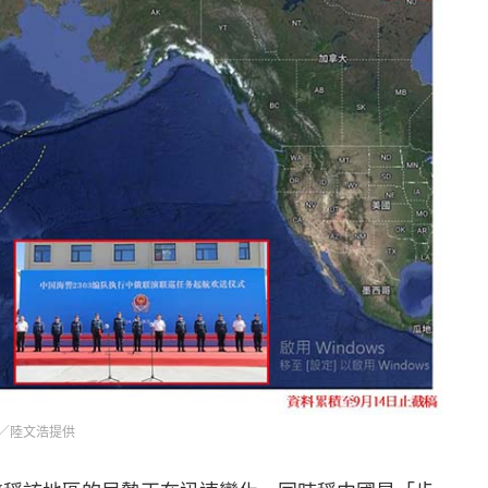
／陸文浩提供