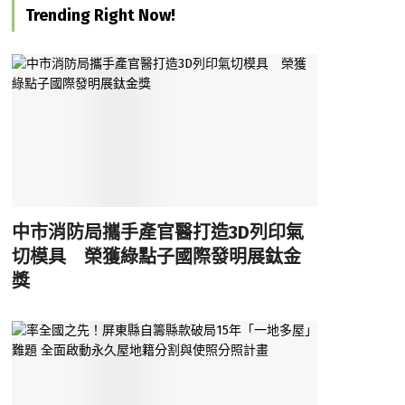
Trending Right Now!
中市消防局攜手產官醫打造3D列印氣
切模具 榮獲綠點子國際發明展鈦金
獎