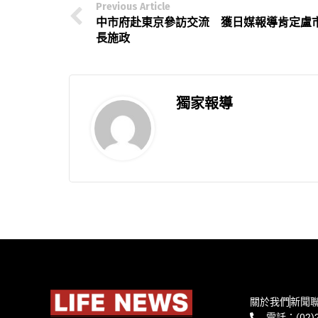
Previous Article
中市府赴東京參訪交流 獲日媒報導肯定盧
長施政
獨家報導
關於我們
新聞
電話：(02)2