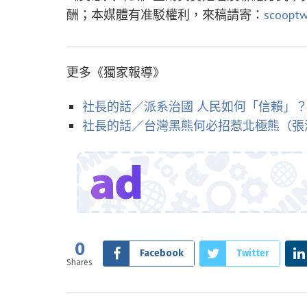
酬；本媒體有准駁權利，來稿請寄：
scoopt
更多《獨家報導》
社長的話／派系治國 人民如何「信賴」
社長的話／台灣黑熊何必招惹北極熊（張
0
Facebook
Twitter
Shares