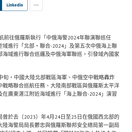
Linkedin
航前往俄羅斯執行「中俄海警2024年聯演聯巡任
域進行「北部‧聯合-2024」及第五次中俄海上聯
部海域進行聯合巡邏及中俄海軍聯巡，引發域內國家
月中旬，中國大陸北部戰區海軍、中俄空中戰略轟炸
中戰略聯合巡航任務、大陸南部戰區與俄羅斯太平洋
在廣東湛江附近海域進行「海上聯合-2024」演習
於去（2023）年4月24日至25日在俄國西北部的
大陸海警局局長鬱忠與俄羅斯聯邦安全總局第一副局