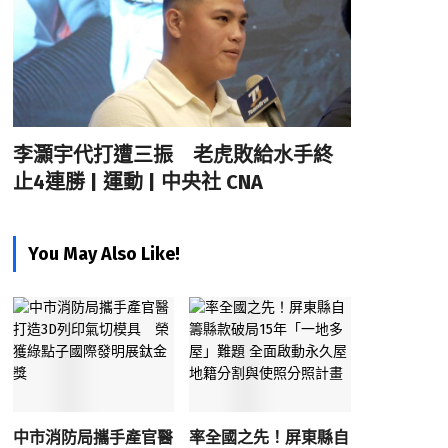
李灝宇代打遭三振 老虎敗給水手終
止4連勝 | 運動 | 中央社 CNA
You May Also Like!
中市消防局攜手產官醫
率全國之先！屏東縣自