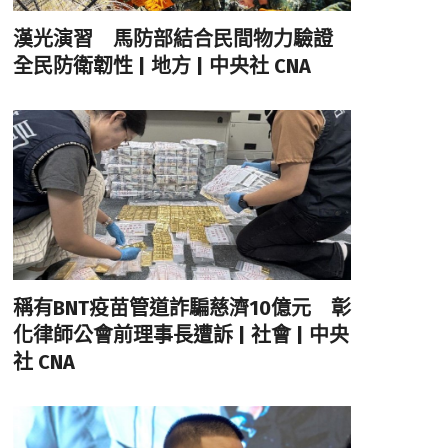
漢光演習 馬防部結合民間物力驗證
全民防衛韌性 | 地方 | 中央社 CNA
稱有BNT疫苗管道詐騙慈濟10億元 彰
化律師公會前理事長遭訴 | 社會 | 中央
社 CNA