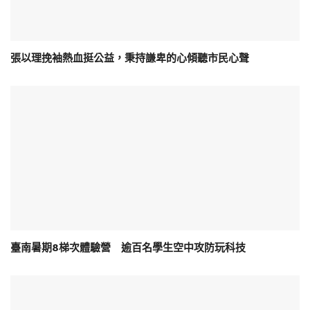
張以理挽袖熱血挺公益，秉持謙卑的心傾聽市民心聲
臺南暑期8梯次體驗營 逾百名學生空中攻防玩科技