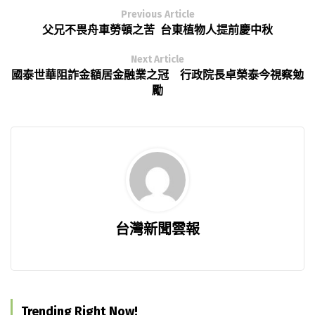
Previous Article
父兄不畏舟車勞頓之苦 台東植物人提前慶中秋
Next Article
國泰世華阻詐金額居金融業之冠 行政院長卓榮泰今視察勉
勵
台灣新聞雲報
Trending Right Now!