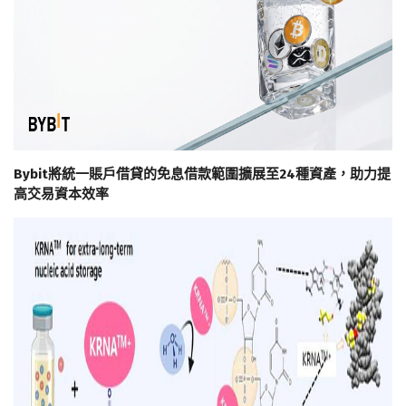
Bybit將統一賬戶借貸的免息借款範圍擴展至24種資產，助力提
高交易資本效率