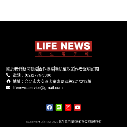
關於我們
新聞聯絡
合作提案
隱私權政策
作者聲明
訂閱
電話：(02)2776-3386
地址：台北市大安區忠孝東路四段221號12樓
lifenews.service@gmail.com
©Copyright Life New 2023 民生電子報股份有限公司版權所有