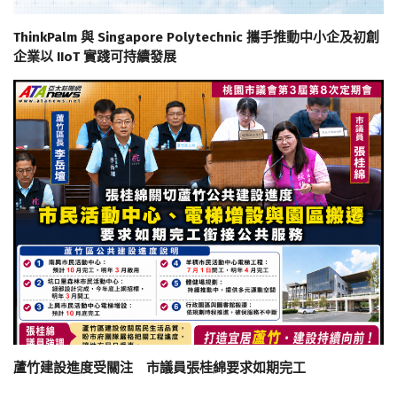
ThinkPalm 與 Singapore Polytechnic 攜手推動中小企及初創
企業以 IIoT 實踐可持續發展
蘆竹建設進度受關注 市議員張桂綿要求如期完工