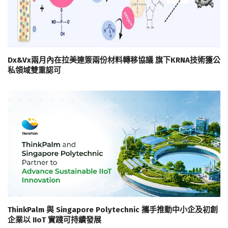
Dx&Vx兩月內在拉美連簽兩份材料轉移協議 旗下KRNA技術獲公
私領域雙重認可
ThinkPalm 與 Singapore Polytechnic 攜手推動中小企及初創
企業以 IIoT 實踐可持續發展