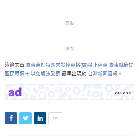
（廣告）
（廣告）
這篇文章
臺東舊站特區未設停車格(處)禁止停車 臺東縣府提
醒民眾遵守 以免觸法受罰
最早出現於
台灣新聞雲報
。