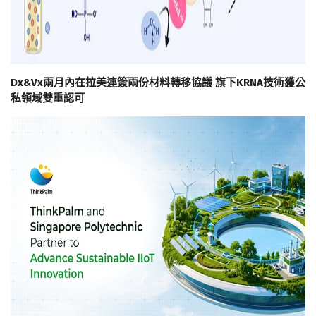
Dx&Vx兩月內在拉美連簽兩份材料轉移協議 旗下KRNA技術獲公
私領域雙重認可