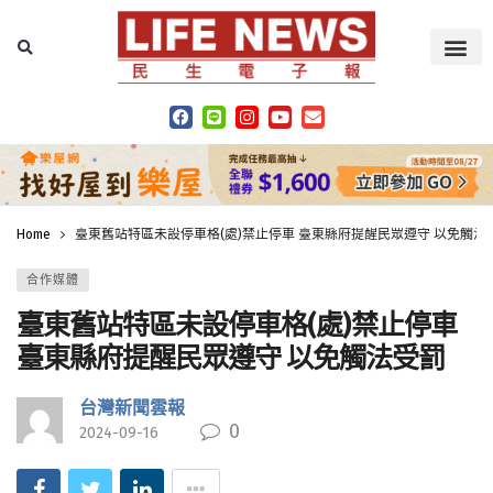
Home
臺東舊站特區未設停車格(處)禁止停車 臺東縣府提醒民眾遵守 以免觸法
合作媒體
臺東舊站特區未設停車格(處)禁止停車
臺東縣府提醒民眾遵守 以免觸法受罰
台灣新聞雲報
0
2024-09-16