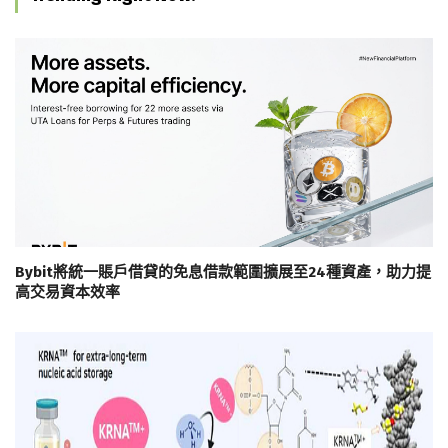
Bybit將統一賬戶借貸的免息借款範圍擴展至24種資產，助力提
高交易資本效率