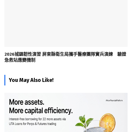
2026城鎮韌性演習 屏東縣衛生局攜手醫療團隊實兵演練 驗證
急救站應變機制
You May Also Like!