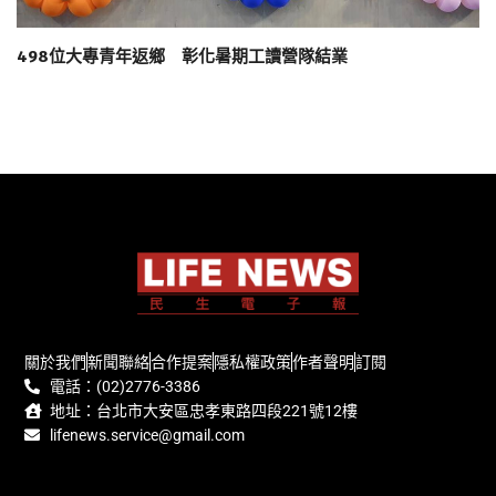
498位大專青年返鄉 彰化暑期工讀營隊結業
關於我們
新聞聯絡
合作提案
隱私權政策
作者聲明
訂閱
電話：(02)2776-3386
地址：台北市大安區忠孝東路四段221號12樓
lifenews.service@gmail.com