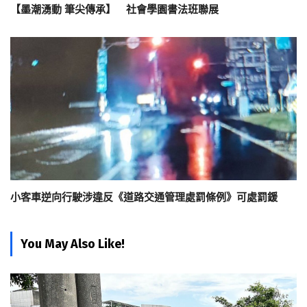
【墨潮湧動 筆尖傳承】 社會學園書法班聯展
小客車逆向行駛涉違反《道路交通管理處罰條例》可處罰鍰
You May Also Like!