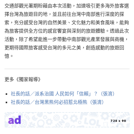
交通部觀光署期盼藉由本次活動，加速吸引更多海外旅客選
擇台灣為旅遊目的地，並且前往台灣中南部進行深度的探
索，充分感受台灣的自然美景、文化魅力和美食風味，能夠
為旅客提供全方位的感官饗宴與深刻的旅遊體驗。透過此次
活動，除了希望能進一步帶動中南部觀光產業發展與商機，
更期待國際旅客感受台灣的多元之美，創造感動的旅遊回
憶。
更多《獨家報導》
社長的話／派系治國 人民如何「信賴」？（張淯）
社長的話／台灣黑熊何必招惹北極熊（張淯）