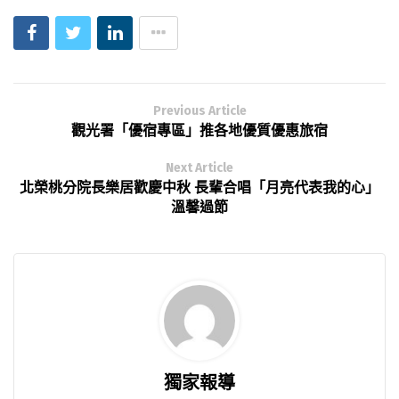
Previous Article
觀光署「優宿專區」推各地優質優惠旅宿
Next Article
北榮桃分院長樂居歡慶中秋 長輩合唱「月亮代表我的心」
溫馨過節
獨家報導