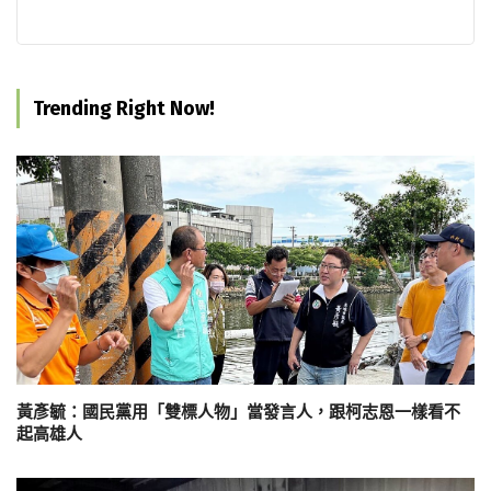
Trending Right Now!
黃彥毓：國民黨用「雙標人物」當發言人，跟柯志恩一樣看不
起高雄人