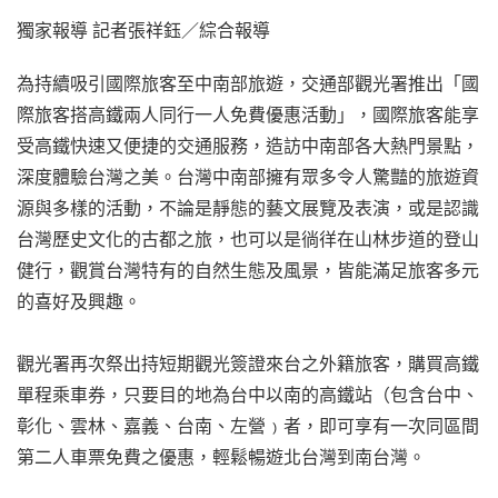
獨家報導 記者張祥鈺／綜合報導
為持續吸引國際旅客至中南部旅遊，交通部觀光署推出「國
際旅客搭高鐵兩人同行一人免費優惠活動」，國際旅客能享
受高鐵快速又便捷的交通服務，造訪中南部各大熱門景點，
深度體驗台灣之美。台灣中南部擁有眾多令人驚豔的旅遊資
源與多樣的活動，不論是靜態的藝文展覽及表演，或是認識
台灣歷史文化的古都之旅，也可以是徜徉在山林步道的登山
健行，觀賞台灣特有的自然生態及風景，皆能滿足旅客多元
的喜好及興趣。
觀光署再次祭出持短期觀光簽證來台之外籍旅客，購買高鐵
單程乘車券，只要目的地為台中以南的高鐵站（包含台中、
彰化、雲林、嘉義、台南、左營﹚者，即可享有一次同區間
第二人車票免費之優惠，輕鬆暢遊北台灣到南台灣。