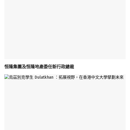
恒隆集團及恒隆地產委任新行政總裁