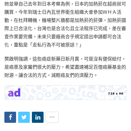
她並舉自己去年到日本考察為例，日本的加熱菸在超商就可
購買，今年到瑞士日內瓦世界衛生組織大會參加ＷＨＡ活
動，在杜拜轉機，機場整片牆都是加熱菸的菸彈，加熱菸國
際上已合法化，台灣也是合法化且立法程序已完成，差在審
查作業要完備，未來只要廠商合乎規定提出申請都可合法
化，重點是「走私行為不可被原諒！」
樊啟明強調，這些癌症新藥日新月異，可是沒有健保給付，
是癌患及家屬們很大的壓力，希望盡速補足百億癌藥基金的
財源，讓合法的方式，減輕癌友們的濟壓力。