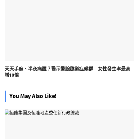
天天手麻、半夜痛醒？醫示警腕隧道症候群 女性發生率最高
增10倍
You May Also Like!