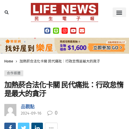
Home
加熱菸合法化卡關 民代痛批：行政怠惰是最大的貪汙
合作媒體
加熱菸合法化卡關 民代痛批：行政怠惰
是最大的貪汙
品觀點
0
2024-09-16