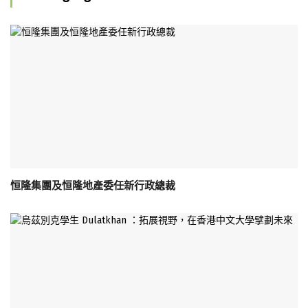
恒隆集團及恒隆地產委任新行政總裁