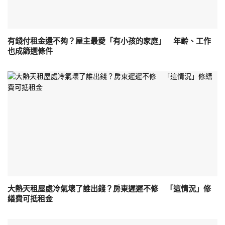
有錢付租金還不夠？屋主最愛「有小孩的家庭」 年齡、工作
也成篩選條件
大熱天租屋處冷氣壞了誰出錢？房東遲遲不修 「這情況」修
繕費可抵租金