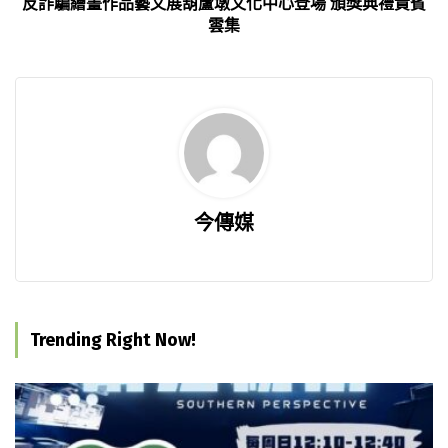
反詐騙繪畫作品藝文展葫蘆墩文化中心登場 頒獎典禮貴賓
雲集
今傳媒
Trending Right Now!