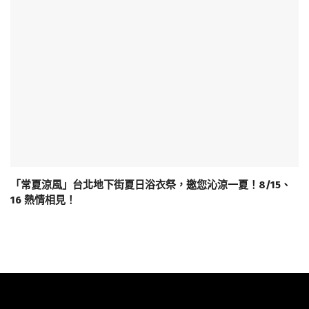
「常夏涼風」台北地下街夏日浴衣祭，邀您沁涼一夏！8/15、
16 熱情相見！