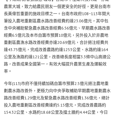
農業大城，致力給農民朋友一個更安全的好徑，更是台南市
長黃偉哲重要的施政目標之一。台南市政府108~113年間大
筆投入農地重劃區農水路改善經費約達23.06億元，其中包
含中央補助緊急農水路改善經費6.56億元、早期農水路改善
經費6.5億元及本市自籌市預算10億元，另外投入於非農地
重劃區農漁水路改善經費亦達20.69億元，合計挹注經費共
達43.75億元，完成改善農路約達1253公里、水路約達164
公里及漁路約達121公里，改善總長度相當3.3條中山高速公
路，改善成果全國第一，有效大幅提升農業生產及運輸效
率。
今年(113)市府不僅持續加碼自籌市預算2.5億元挹注農地重
劃農水路改善外，更極力向中央爭取補助早期農地重劃農水
路改善經費1.29億元及緊急農水路改善經費1.36億元，總計
投入農地重劃區改善經費達約5.15億元，完成改善農路約
154.32公里、水路約18.68公里及擋土牆約4.44公里，今日