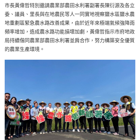
市長黃偉哲特別邀請農業部農田水利署副署長陳衍源及各立
委、議員、里長與在地農民等人一同實地視察鹽水區鹽水農
地重劃區緊急農水路改善成果，由於近年來極端氣候強降雨
頻率增加，造成農水路功能損壞加劇，黃偉哲指示市府地政
局持續偕同農業部農田水利署並肩合作，努力構築安全優質
的農業生產環境。