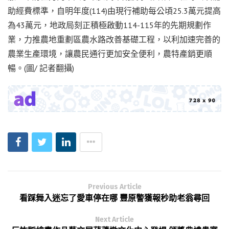
助經費標準，自明年度(114)由現行補助每公頃25.3萬元提高
為43萬元，地政局刻正積極啟動114-115年的先期規劃作
業，力推農地重劃區農水路改善基礎工程，以利加速完善的
農業生產環境，讓農民通行更加安全便利，農特產銷更順
暢。(圖/ 記者翻攝)
Previous Article
看踩舞入迷忘了愛車停在哪 豐原警獲報秒助老翁尋回
Next Article