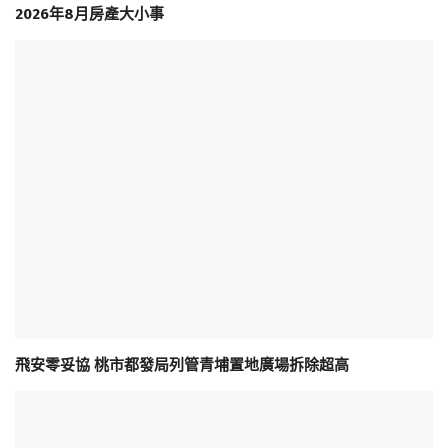
2026年8月房產大小事
飛安零妥協 桃市都發局列管青埔置地廣場拆除超高