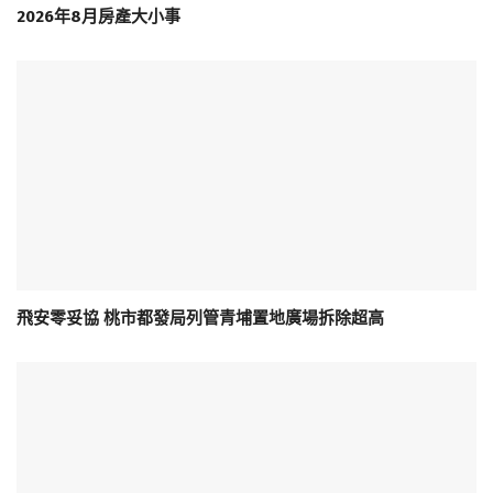
2026年8月房產大小事
飛安零妥協 桃市都發局列管青埔置地廣場拆除超高