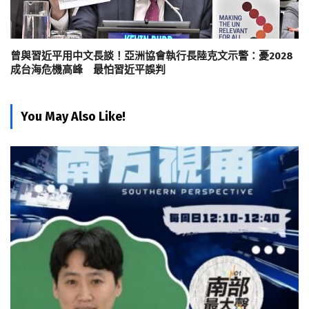
曾與習近平用中文長談！亞洲協會執行長陸克文示警：憂2028
成台海危機高峰 最怕習近平誤判
You May Also Like!