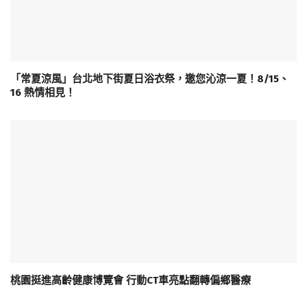
「常夏涼風」台北地下街夏日浴衣祭，邀您沁涼一夏！8/15、
16 熱情相見！
桃園挺進高齡健康博覽會 行動CT車亮點翻轉偏鄉醫療