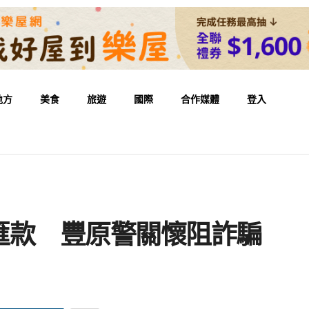
地方
美食
旅遊
國際
合作媒體
登入
匯款 豐原警關懷阻詐騙