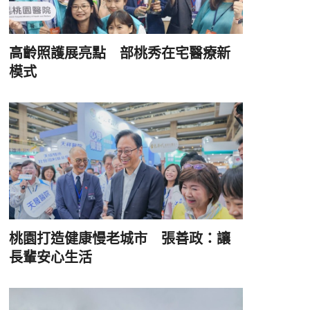
高齡照護展亮點 部桃秀在宅醫療新
模式
桃園打造健康慢老城市 張善政：讓
長輩安心生活