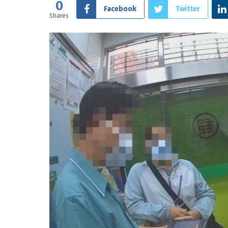
0
Facebook
Twitter
Shares