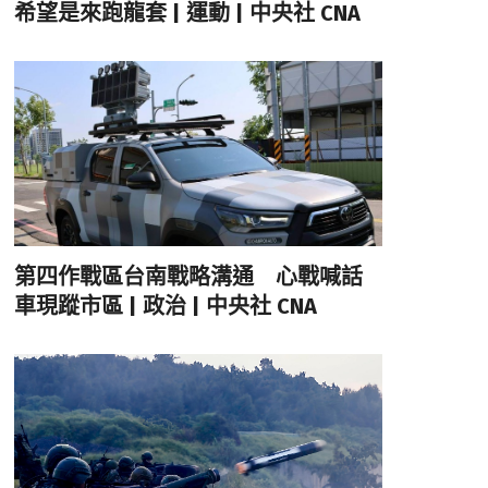
希望是來跑龍套 | 運動 | 中央社 CNA
第四作戰區台南戰略溝通 心戰喊話
車現蹤市區 | 政治 | 中央社 CNA