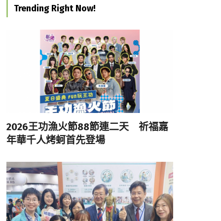
Trending Right Now!
2026王功漁火節88節連二天 祈福嘉
年華千人烤蚵首先登場