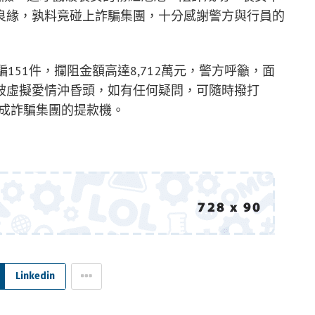
良緣，孰料竟碰上詐騙集團，十分感謝警方與行員的
151件，攔阻金額高達8,712萬元，警方呼籲，面
被虛擬愛情沖昏頭，如有任何疑問，可隨時撥打
變成詐騙集團的提款機。
Linkedin