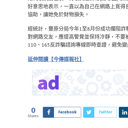
好意思地表示，一直以為自己在網路上覓得
協助，讓她免於財物損失。
經統計，豐原分局今年1至8月份成功攔阻詐騙
對網路交友，應提高警覺並保持冷靜，不要
110、165反詐騙諮詢專線即時查證，避免
延伸閱讀【今傳媒報社】
0
Facebook
Twitter
Shares