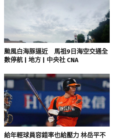
颱風白海豚逼近 馬祖9日海空交通全
數停航 | 地方 | 中央社 CNA
給年輕球員容錯率也給壓力 林岳平不