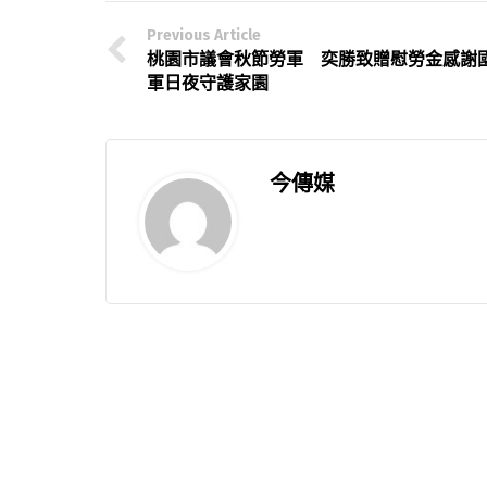
Previous Article
桃園市議會秋節勞軍 奕勝致贈慰勞金感謝
軍日夜守護家園
今傳媒