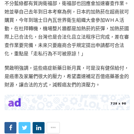
不分藍綠都有質詢衛福部，衛福部也回應會加速審查作業。
她並舉自己去年到日本考察為例，日本的加熱菸在超商就可
購買，今年到瑞士日內瓦世界衛生組織大會參加ＷＨＡ活
動，在杜拜轉機，機場整片牆都是加熱菸的菸彈，加熱菸國
際上已合法化，台灣也是合法化且立法程序已完成，差在審
查作業要完備，未來只要廠商合乎規定提出申請都可合法
化，重點是「走私行為不可被原諒！」
樊啟明強調，這些癌症新藥日新月異，可是沒有健保給付，
是癌患及家屬們很大的壓力，希望盡速補足百億癌藥基金的
財源，讓合法的方式，減輕癌友們的濟壓力。