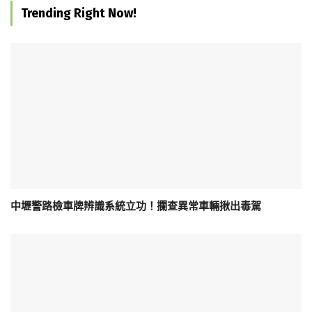
Trending Right Now!
中壢警路檢車牌辨識系統立功！攔查異常車輛揪出毒駕