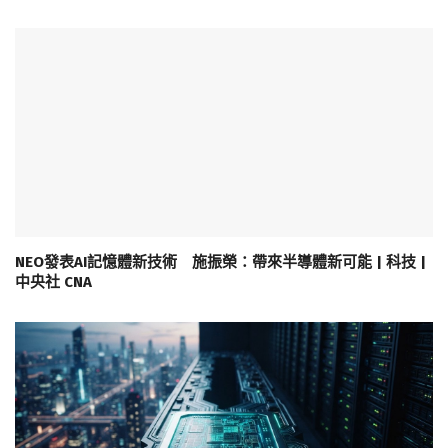
NEO發表AI記憶體新技術 施振榮：帶來半導體新可能 | 科技 |
中央社 CNA