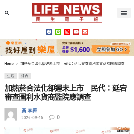
Home
加熱菸合法化卻遲未上市 民代：延宕審查圖利水貨商監院應調查
生活
綜合
加熱菸合法化卻遲未上市 民代：延宕
審查圖利水貨商監院應調查
黃 李舜
0
2024-09-16