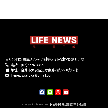
關於我們
新聞聯絡
合作提案
隱私權政策
作者聲明
訂閱
電話：(02)2776-3386
地址：台北市大安區忠孝東路四段221號12樓
lifenews.service@gmail.com
©Copyright Life New 2023 民生電子報股份有限公司版權所有