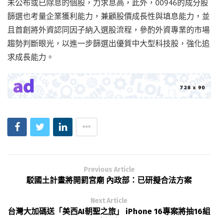
未公布或已除息的個股，力求息高，此外，00946的成分股
篩選也考量企業獲利能力，兼顧股價成長性與填息能力，並
且首創將外資認同因子納入選股流程，參酌外資專業的市場
趨勢判斷眼光，以進一步篩選出優質中大型科技股，強化追
求成長能力。
Previous Article
駁國土計畫將開罰宮廟 內政部：已研擬合法方案
Next Article
台灣大加碼送「美西AI朝聖之旅」 iPhone 16專案將抽16組