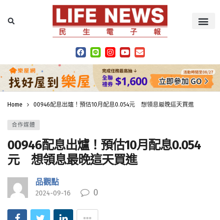
Home
00946配息出爐！預估10月配息0.054元 想領息最晚這天買進
合作媒體
00946配息出爐！預估10月配息0.054
元 想領息最晚這天買進
品觀點
0
2024-09-16