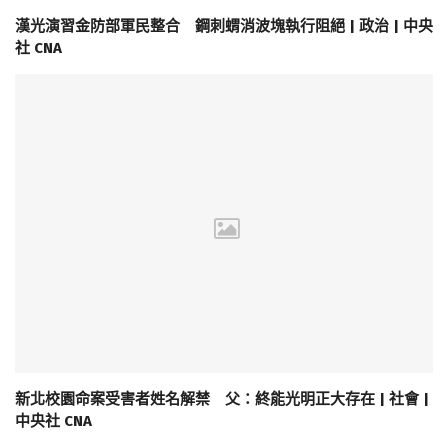
漢光演習金防部軍民整合 鋼刺蝟消波塊執行阻絕 | 政治 | 中央
社 CNA
新北校園命案受害者姓名解禁 父：終能光明正大存在 | 社會 |
中央社 CNA