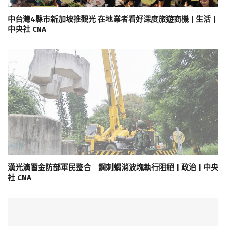
中台灣4縣市新加坡推觀光 在地業者看好深度旅遊商機 | 生活 |
中央社 CNA
漢光演習金防部軍民整合 鋼刺蝟消波塊執行阻絕 | 政治 | 中央
社 CNA