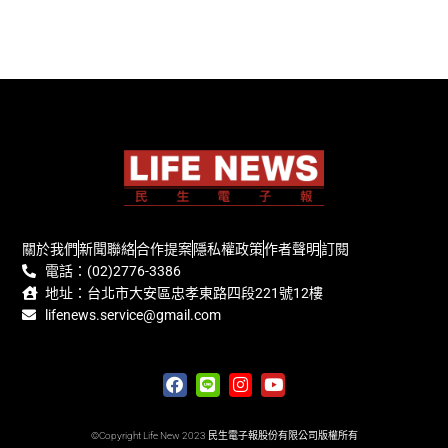
關於我們
新聞聯絡
合作提案
隱私權政策
作者聲明
訂閱
電話：(02)2776-3386
地址：台北市大安區忠孝東路四段221號12樓
lifenews.service@gmail.com
©Copyright Life New 2023 民生電子報股份有限公司版權所有