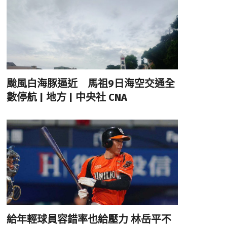
颱風白海豚逼近 馬祖9日海空交通全
數停航 | 地方 | 中央社 CNA
給年輕球員容錯率也給壓力 林岳平不