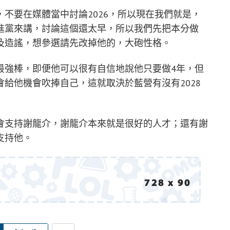
不要在媒體當中討論2026，所以現在我們就是，
進黨來講，討論這個還太早，所以我們先把本分做
及造謠，想參選請先改掉他的，大砲性格。
最強棒，即便他可以很有自信地說他只要做4年，但
給他機會吹捧自己，這就取決於藍營有沒有2028
會支持謝龍介，謝龍介本來就是很好的人才；還有謝
支持他。