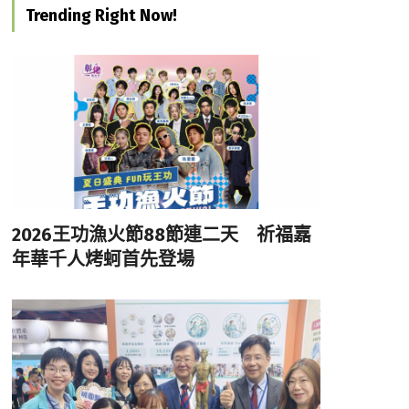
Trending Right Now!
2026王功漁火節88節連二天 祈福嘉
年華千人烤蚵首先登場