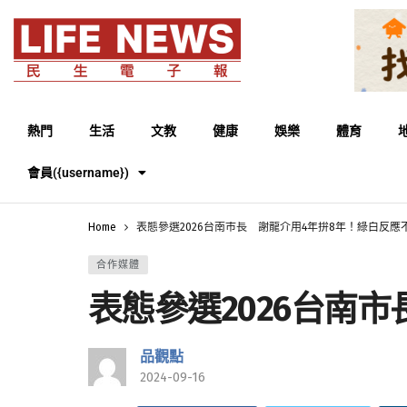
熱門
生活
文教
健康
娛樂
體育
會員({username})
Home
表態參選2026台南市長 謝龍介用4年拚8年！綠白反應
合作媒體
表態參選2026台南
品觀點
2024-09-16