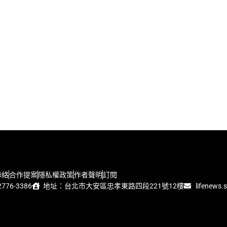
聯絡
合作提案
隱私權政策
作者聲明
訂閱
776-3386
地址：台北市大安區忠孝東路四段221號12樓
lifenews.