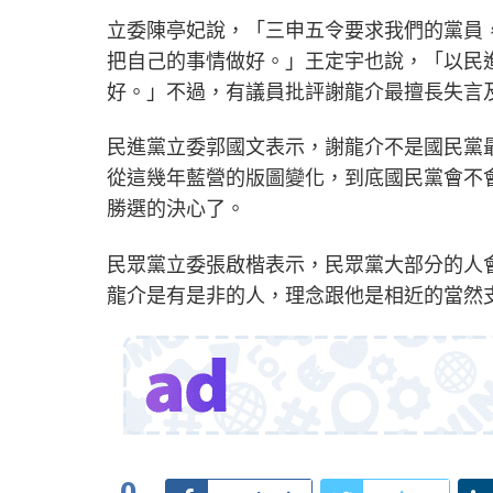
立委陳亭妃說，「三申五令要求我們的黨員，
把自己的事情做好。」王定宇也說，「以民
好。」不過，有議員批評謝龍介最擅長失言
民進黨立委郭國文表示，謝龍介不是國民黨
從這幾年藍營的版圖變化，到底國民黨會不會
勝選的決心了。
民眾黨立委張啟楷表示，民眾黨大部分的人
龍介是有是非的人，理念跟他是相近的當然
0