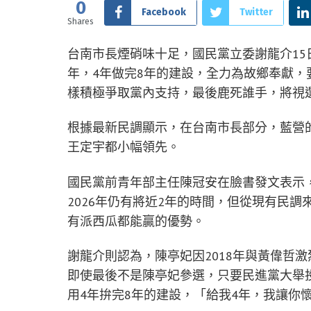
0
Facebook
Twitter
Shares
台南市長煙硝味十足，國民黨立委謝龍介15
年，4年做完8年的建設，全力為故鄉奉獻，
樣積極爭取黨內支持，最後鹿死誰手，將視
根據最新民調顯示，在台南市長部分，藍營
王定宇都小幅領先。
國民黨前青年部主任陳冠安在臉書發文表示
2026年仍有將近2年的時間，但從現有民
有派西瓜都能贏的優勢。
謝龍介則認為，陳亭妃因2018年與黃偉哲
即使最後不是陳亭妃參選，只要民進黨大舉
用4年拚完8年的建設，「給我4年，我讓你懷