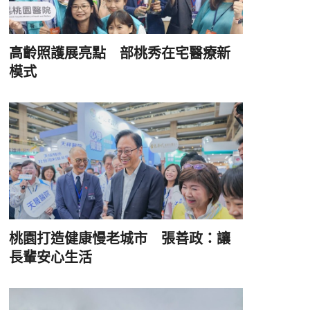
高齡照護展亮點 部桃秀在宅醫療新
模式
桃園打造健康慢老城市 張善政：讓
長輩安心生活