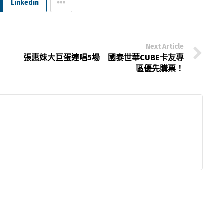
Linkedin
Next Article
張惠妹大巨蛋連唱5場 國泰世華CUBE卡友專
區優先購票！