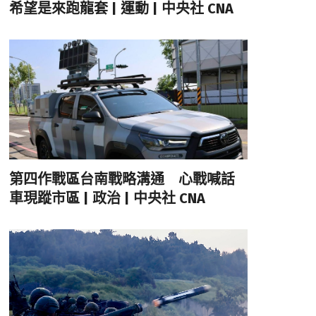
希望是來跑龍套 | 運動 | 中央社 CNA
第四作戰區台南戰略溝通 心戰喊話
車現蹤市區 | 政治 | 中央社 CNA