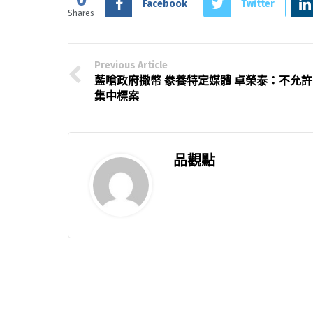
Facebook
Twitter
Shares
Previous Article
藍嗆政府撒幣 豢養特定媒體 卓榮泰：不允許
集中標案
品觀點