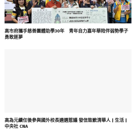
高市府攜手慈善團體助學30年 青年自力嘉年華陪伴弱勢學子
勇敢逐夢
高為元續任後參與國外校長遴選惹議 發信致歉清華人 | 生活 |
中央社 CNA