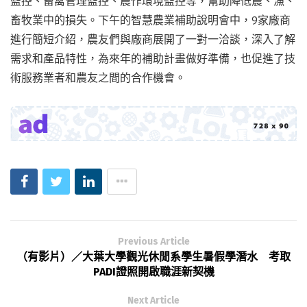
監控、畜禽管理監控、農作環境監控等，幫助降低農、漁、
畜牧業中的損失。下午的智慧農業補助說明會中，9家廠商
進行簡短介紹，農友們與廠商展開了一對一洽談，深入了解
需求和產品特性，為來年的補助計畫做好準備，也促進了技
術服務業者和農友之間的合作機會。
Previous Article
（有影片）／大葉大學觀光休閒系學生暑假學潛水 考取
PADI證照開啟職涯新契機
Next Article