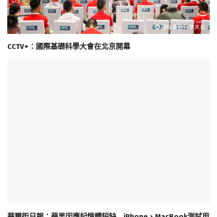
CCTV+：國際基礎科學大會在北京開幕
華爾街日報：蘋果因應記憶體短缺 iPhone、MacBook測試用