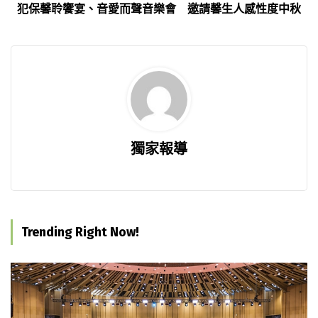
犯保馨聆饗宴、音愛而聲音樂會 邀請馨生人感性度中秋
獨家報導
Trending Right Now!