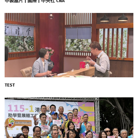
中製晶片 | 國際 | 中央社 CNA
TEST