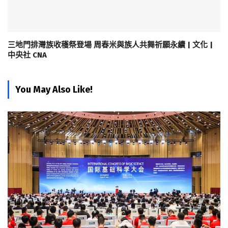
三地門排灣族收穫祭登場 周春米與族人共舞祈願永續 | 文化 |
中央社 CNA
You May Also Like!