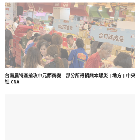
台南農特產搶攻中元節商機 部分所得捐熊本賑災 | 地方 | 中央
社 CNA