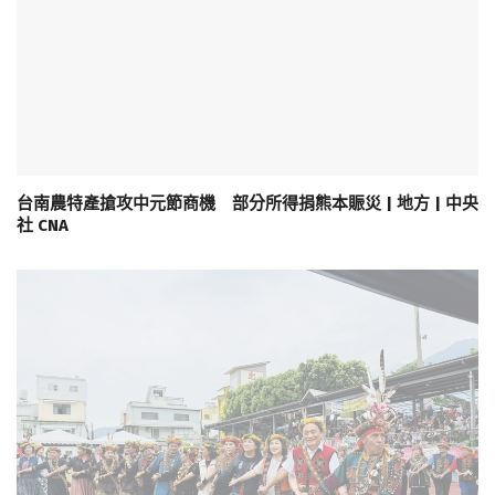
台南農特產搶攻中元節商機 部分所得捐熊本賑災 | 地方 | 中央
社 CNA