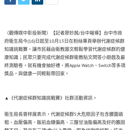
（觀傳媒中彰投新聞）【記者廖妙茜/台中報導】台中市政
府衛生局今(16)日起至10月13日在粉絲專頁舉辦代謝症候群
知識挑戰賽，讓市民藉由衛教圖文輕鬆學習代謝症候群的健
康知識；民眾只要完成代謝症候群衛教貼文問答小遊戲及最
終測驗卷，就有機會抽好禮，將Apple Watch、Switch等多項
獎品，與健康一同輕鬆帶回家。
▲《代謝症候群知識挑戰賽》社群活動資訊。
衛生局長曾梓展表示，代謝症候群5大危險因子包含腰圍過
粗、血壓偏高、飯前血糖偏高、三酸甘油脂偏高及好的膽固