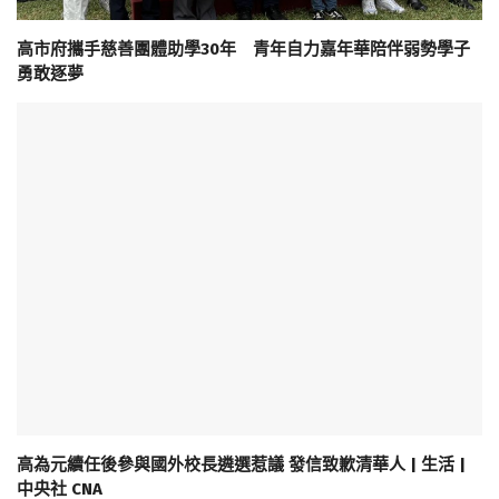
高市府攜手慈善團體助學30年 青年自力嘉年華陪伴弱勢學子
勇敢逐夢
高為元續任後參與國外校長遴選惹議 發信致歉清華人 | 生活 |
中央社 CNA