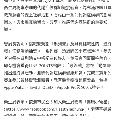
醇不足，其中有三項(含)以上異常，即為代謝症候群。這次
衛生局粉專辦理的代謝症候群知識挑戰賽，為充滿趣味且具
教育意義的線上社群活動，盼藉由一系列代謝症候群的創意
圖文，與市民互動留言、分享，推廣代謝症候群的重要知
識。
曾局長說明，挑戰賽規劃「系列賽」及具有挑戰性的「最終
戰」任務活動抽獎。「系列賽」透過問答小遊戲進行，參與
者只需在系列貼文中標記三位好友，並留言回覆問答內容，
即有機會獲得LINE POINTS點數；「最終戰」將在活動尾聲
推出最終測驗卷，測驗代謝症候群健康知識，完成三篇系列
賽並參加最終衛教測驗者，就有機會獲得超值獎品，包括
Apple Watch、Switch OLED、Airpods Pro及500元禮券。
衛生局表示，歡迎市民立即加入衛生局粉專「健康小衛星」
( https://www.facebook.com/HealthTaichung/ )，隨時掌握最