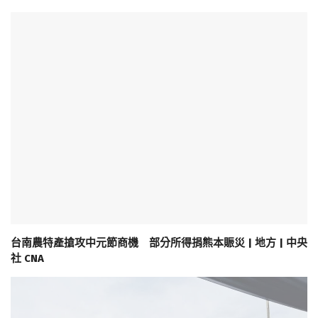
台南農特產搶攻中元節商機 部分所得捐熊本賑災 | 地方 | 中央
社 CNA