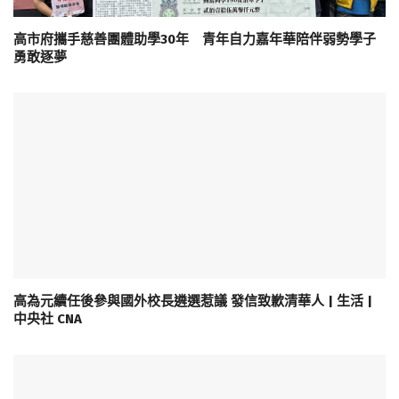
高市府攜手慈善團體助學30年 青年自力嘉年華陪伴弱勢學子
勇敢逐夢
高為元續任後參與國外校長遴選惹議 發信致歉清華人 | 生活 |
中央社 CNA