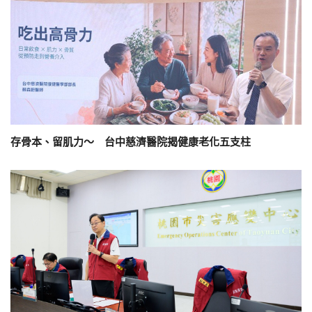
存骨本、留肌力～ 台中慈濟醫院揭健康老化五支柱