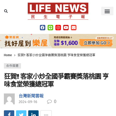
Home
狂賀!! 客家小炒全國爭霸賽獎落桃園 亨味食堂榮獲總冠軍
合作媒體
狂賀!! 客家小炒全國爭霸賽獎落桃園 亨
味食堂榮獲總冠軍
台灣新聞雲報
0
2024-09-16