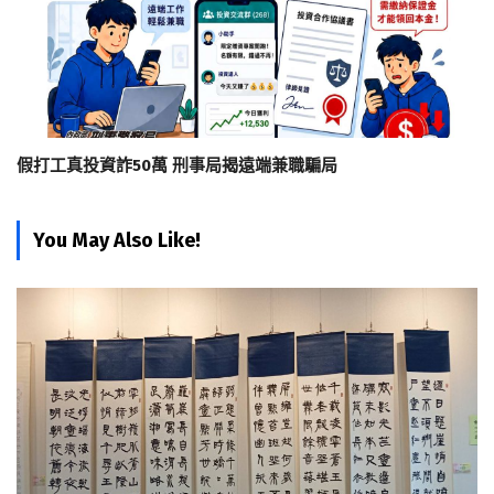
假打工真投資詐50萬 刑事局揭遠端兼職騙局
You May Also Like!