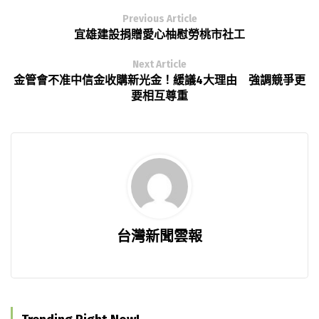
Previous Article
宜雄建設捐贈愛心柚慰勞桃市社工
Next Article
金管會不准中信金收購新光金！緩議4大理由 強調競爭更
要相互尊重
台灣新聞雲報