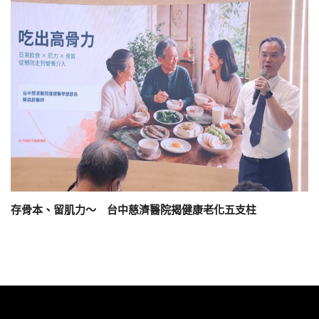
存骨本、留肌力～ 台中慈濟醫院揭健康老化五支柱