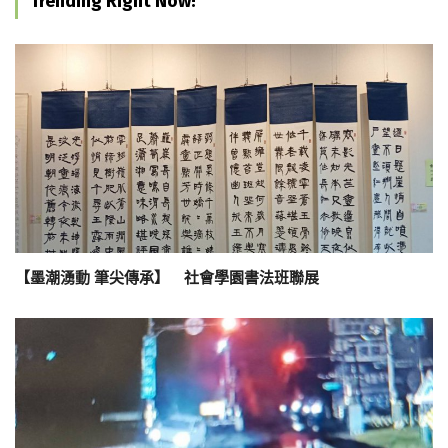
Trending Right Now!
【墨潮湧動 筆尖傳承】 社會學園書法班聯展