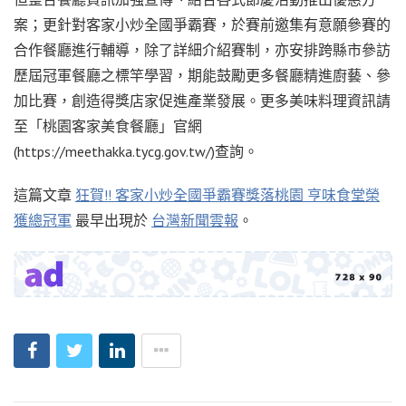
案；更針對客家小炒全國爭霸賽，於賽前邀集有意願參賽的
合作餐廳進行輔導，除了詳細介紹賽制，亦安排跨縣市參訪
歷屆冠軍餐廳之標竿學習，期能鼓勵更多餐廳精進廚藝、參
加比賽，創造得獎店家促進產業發展。更多美味料理資訊請
至「桃園客家美食餐廳」官網
(https://meethakka.tycg.gov.tw/)查詢。
這篇文章
狂賀!! 客家小炒全國爭霸賽獎落桃園 亨味食堂榮
獲總冠軍
最早出現於
台灣新聞雲報
。