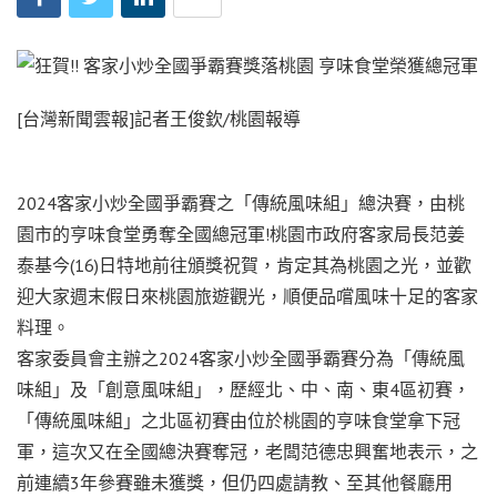
[台灣新聞雲報]記者王俊欽/桃園報導
2024客家小炒全國爭霸賽之「傳統風味組」總決賽，由桃
園市的亨味食堂勇奪全國總冠軍!桃園市政府客家局長范姜
泰基今(16)日特地前往頒獎祝賀，肯定其為桃園之光，並歡
迎大家週末假日來桃園旅遊觀光，順便品嚐風味十足的客家
料理。
客家委員會主辦之2024客家小炒全國爭霸賽分為「傳統風
味組」及「創意風味組」，歷經北、中、南、東4區初賽，
「傳統風味組」之北區初賽由位於桃園的亨味食堂拿下冠
軍，這次又在全國總決賽奪冠，老闆范德忠興奮地表示，之
前連續3年參賽雖未獲獎，但仍四處請教、至其他餐廳用