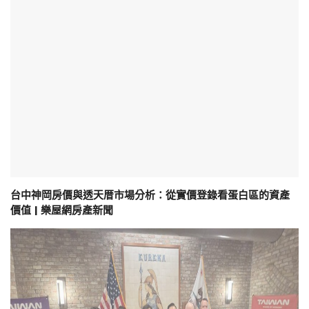
台中神岡房價與透天厝市場分析：從實價登錄看蛋白區的資產
價值 | 樂屋網房產新聞