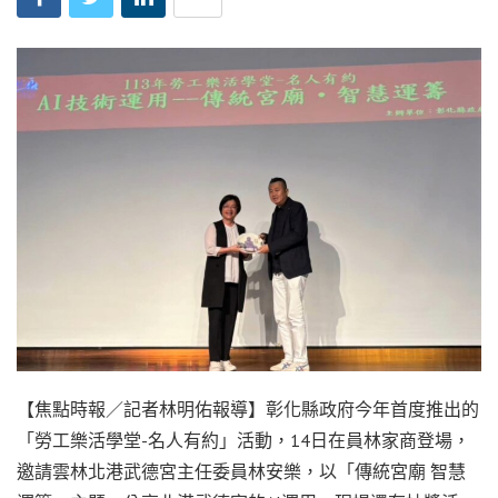
【焦點時報／記者林明佑報導】彰化縣政府今年首度推出的
「勞工樂活學堂-名人有約」活動，14日在員林家商登場，
邀請雲林北港武德宮主任委員林安樂，以「傳統宮廟 智慧