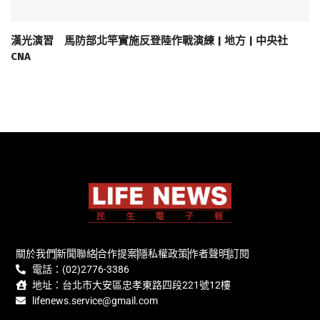
漢光演習 馬防部北竿實施反登陸作戰演練 | 地方 | 中央社
CNA
關於我們
新聞聯絡
合作提案
隱私權政策
作者聲明
訂閱
電話：(02)2776-3386
地址：台北市大安區忠孝東路四段221號12樓
lifenews.service@gmail.com