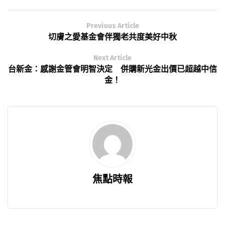
Previous Article
切膚之愛基金會伴獨老共度美好中秋
Next Article
台新金：感謝金管會明智決定 併購新光金出價已超越中信
金！
焦點時報