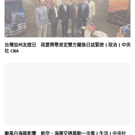
台灣加州友誼日 政要齊聚肯定雙方關係日益緊密 | 政治 | 中央
社 CNA
颱風白海豚影響 航空、海運交通異動一次看 | 生活 | 中央社