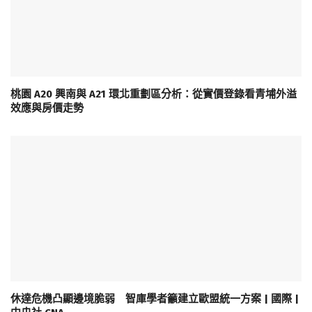
桃園 A20 興南與 A21 環北重劃區分析：從實價登錄看青埔外溢
效應與房價走勢
休達危機凸顯邊境脆弱 智庫學者籲建立歐盟統一方案 | 國際 |