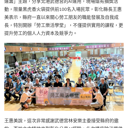
運籌」主題，分享北港武德宮的AI運用，現場還有抽獎活
動，限量黑虎香火袋提供前100名入場民眾，彰化縣長王惠
美表示，縣府一直以來關心勞工朋友的職能發展及自我成
長，特別開辦「勞工樂活學堂」，不僅提供實用的課程，更
提升勞工的個人人力資本及競爭力。
王惠美說，這次非常感謝武德宮林安樂主委接受縣府的邀