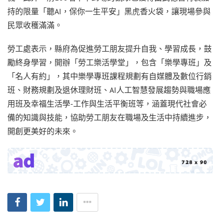
持的限量「聽AI，保你一生平安」黑虎香火袋，讓現場參與
民眾收穫滿滿。
勞工處表示，縣府為促進勞工朋友提升自我、學習成長，鼓
勵終身學習，開辦「勞工樂活學堂」，包含「樂學專班」及
「名人有約」，其中樂學專班課程規劃有自媒體及數位行銷
班、財務規劃及退休理財班、AI人工智慧發展趨勢與職場應
用班及幸福生活學-工作與生活平衡班等，涵蓋現代社會必
備的知識與技能，協助勞工朋友在職場及生活中持續進步，
開創更美好的未來。