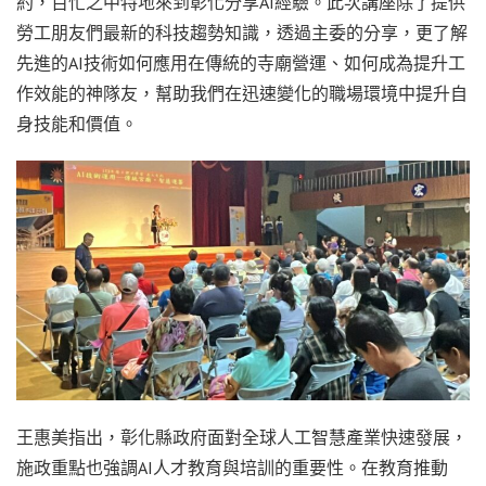
約，百忙之中特地來到彰化分享AI經驗。此次講座除了提供
勞工朋友們最新的科技趨勢知識，透過主委的分享，更了解
先進的AI技術如何應用在傳統的寺廟營運、如何成為提升工
作效能的神隊友，幫助我們在迅速變化的職場環境中提升自
身技能和價值。
王惠美指出，彰化縣政府面對全球人工智慧產業快速發展，
施政重點也強調AI人才教育與培訓的重要性。在教育推動