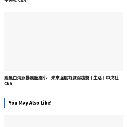
中央社 CNA
颱風白海豚暴風圈縮小 未來強度有減弱趨勢 | 生活 | 中央社
CNA
You May Also Like!