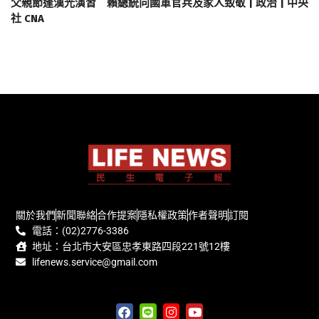
父親節逢漢光演習 賴總統向國軍官兵及家人致敬 | 政治 | 中央
社 CNA
關於我們
新聞聯絡
合作提案
隱私權政策
作者聲明
訂閱
電話：(02)2776-3386
地址：台北市大安區忠孝東路四段221號12樓
lifenews.service@gmail.com