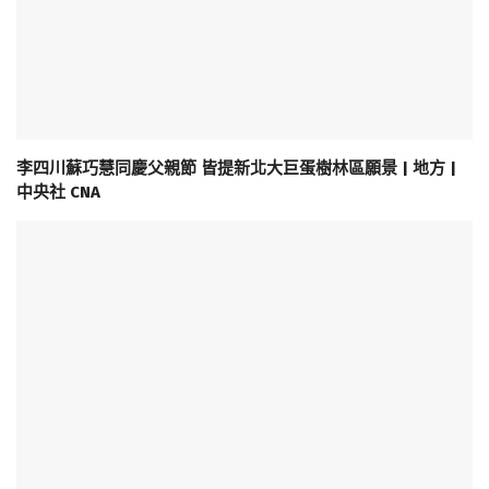
李四川蘇巧慧同慶父親節 皆提新北大巨蛋樹林區願景 | 地方 |
中央社 CNA