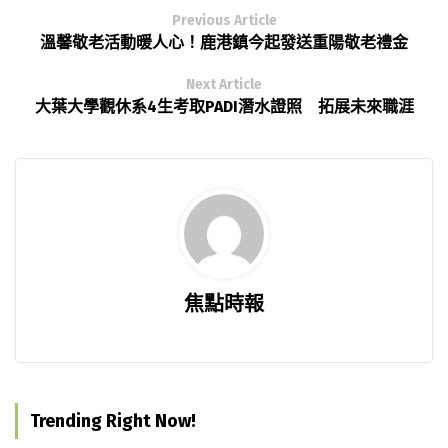
Previous Article
溫馨敬老活動暖人心！鹿港鎮今起發送重陽敬老禮金
Next Article
大葉大學觀休系4生考取PADI潛水證照 拓展未來職涯
焦點時報
Trending Right Now!