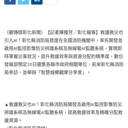
（觀傳媒彰化新聞）【記者陳雅芳／彰化報導】救護救災也
引入AI！彰化縣消防局首度在全國消防機關中，率先開發並
啟用AI監控影像防災辨識系統及無線電AI監聽系統，實現即
時掌握災害狀況，提升救援效率與資源分配的精準度，數位
發展部預定20日邀集各縣市政府相關單位，前來彰化縣消防
局參訪，並舉辦「智慧城鄉觀摩分享會」。
▲救護救災也AI！彰化縣消防局開發及啟用AI監控影像防災
辨識系統及無線電AI監聽系統，提高救援效率及精確分配救
援資源。