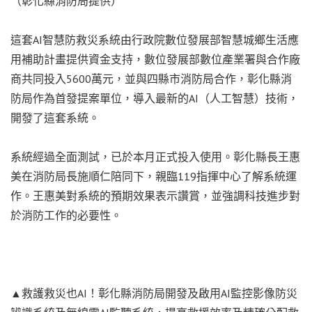
（彰化縣消防局提供）
這套AI智慧防救災系統由行政院數位發展部智慧城鄉生活應
用補助計畫提供資金支持，數位發展部數位產業署與合作廠
商共同投入5600萬元，並與四縣市消防局合作，彰化縣消
防局作為首發提案單位，導入最新的AI（人工智慧）技術，
開發了這套系統。
系統經過全面測試，已於本月正式投入使用。彰化縣長王惠
美在消防局長施順仁陪同下，親臨119指揮中心了解系統運
作。王惠美對系統的預期效果表示讚賞，並強調科技進步對
於消防工作的必要性。
▲救護救災也AI！彰化縣消防局開發及啟用AI監控影像防災