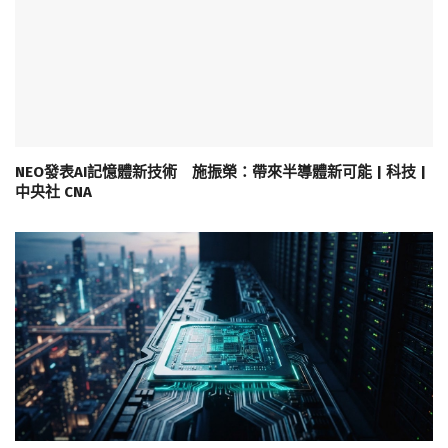
NEO發表AI記憶體新技術 施振榮：帶來半導體新可能 | 科技 |
中央社 CNA