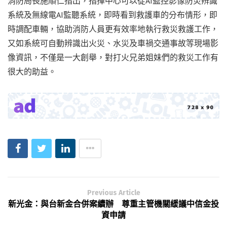
消防局長施順仁指出，指揮中心可以從AI監控影像防災辨識
系統及無線電AI監聽系統，即時看到救護車的分布情形，即
時調配車輛，協助消防人員更有效率地執行救災救護工作，
又如系統可自動辨識出火災、水災及車禍交通事故等現場影
像資訊，不僅是一大創舉，對打火兄弟姐妹們的救災工作有
很大的助益。
Previous Article
新光金：與台新金合併案續辦 尊重主管機關緩議中信金投
資申請