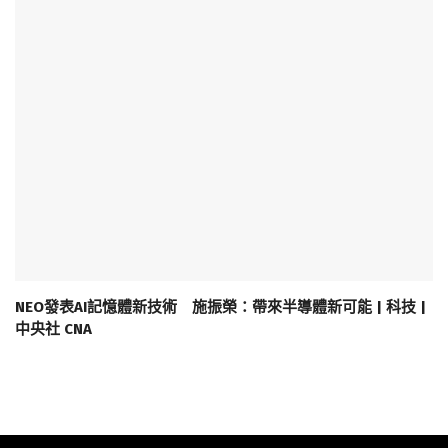
NEO發表AI記憶體新技術 施振榮：帶來半導體新可能 | 科技 |
中央社 CNA